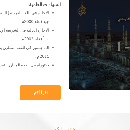
:الشهادات العلمية
الإجازة في اللغة العربية ( الل
جيد ) عام 2000م
الإجازة العالية في الشريعة الإ
جداً ) عام 2002م
الماجستير في الفقه المقارن بت
2011م .
دكتوراه في الفقه المقارن بتقدي
اقرأ أكثر
اخترنا لكم