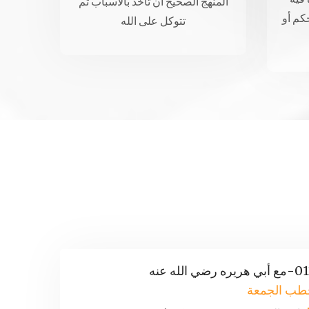
المنهج الصحيح أن تأخذ بالأسباب ثم
حكم أو
تتوكل على الله
بي هريره رضي الله عنه
طب الجمعة