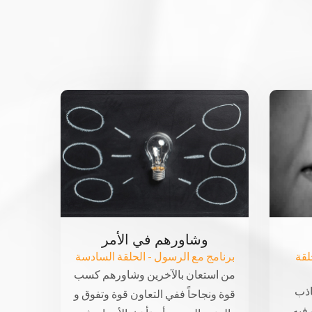
وشاورهم في الأمر
لقة
برنامج مع الرسول - الحلقة السادسة
من استعان بالآخرين وشاورهم كسب
اذب
قوة ونجاحاً ففي التعاون قوة وتفوق و
فيه