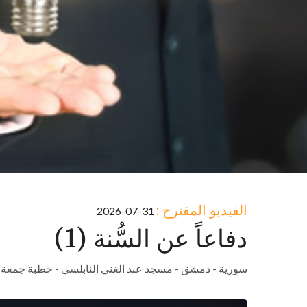
الفيديو المقترح :
2026-07-31
دفاعاً عن السُّنة (1)
سورية - دمشق - مسجد عبد الغني النابلسي - خطبة جمعة