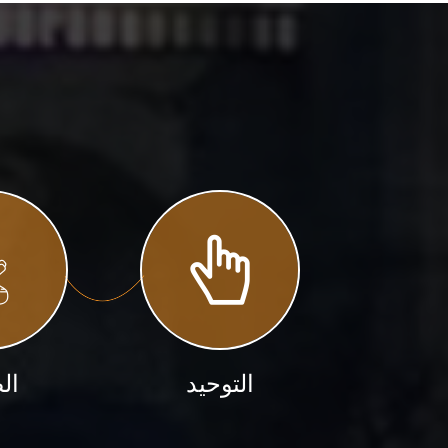
التوحيد
ال