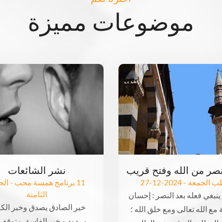
موضوعات مميزة
نشر الشائعات
لجمعة - 2024-12-27
11 برنامج همسة محب - الح
الثامنة
ينبغي فعله بعد النصر : إحسان
خبر الصادق يصدق وخبر الك
 مع الله تعالى ومع خلق الله ؛
مردود و خبر الفاسق متوقف 