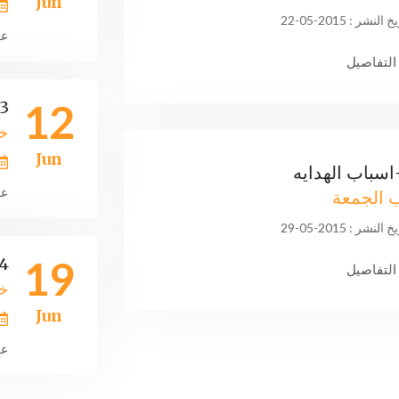
Jun
النشر : 2015-05-22
عر
لتفاصيل
12
013-رمض
خ
Jun
عر
الجمعة
النشر : 2015-05-29
19
014-ل
لتفاصيل
خ
Jun
عر