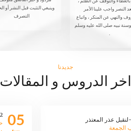
بالعطاء والتوقف عن الظلم ،
وينبغي التثبت قبل النشر أو ال
د النصر واجب علينا الأمر
التصرف
وف والنهي عن المنكر ، واتباع
وسنة نبيه صلى الله عليه وسلم
.
جديدنا
خر الدروس و المقالات
05
012-مع أ
خ
الجمعة