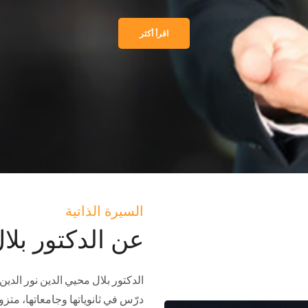
اقرأ أكثر
السيرة الذاتية
عن الدكتور بلال
درّس في ثانوياتها وجامعاتها، متزوج 