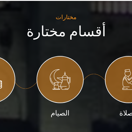
مختارات
أقسام مختارة
صلاة
الصيام
ا