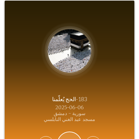
183-الحج يُعلّمنا
2025-06-06
سورية - دمشق
مسجد عبد الغني النابلسي