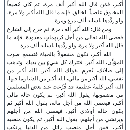
أكبر، فمَن قال الله أكبر ألف مرة، ثم كان مُطيعاً
للمخلوق عاصياً للخالق، فإنه ما قال الله أكبر ولا مرة،
ولو ردَّدها بلسانه ألف مرةٍ ومرة.
ومن قال: الله أكبر ألف مرة، ثم خرج إلى الشارع
فعصى الله تعالى من أجل دُريهماتٍ معدودة، فإنه ما
قال الله أكبر ولا مرة، ولو ردَّدها بلسانه ألف مرة.
الله أكبر، تكون مشغولاً بالحياة فتسمع صوت
المؤذِّن، الله أكبر، فتترك كل شيءٍ بين يديك، وتذهب
إلى صلاتك، تُحرِم بقولك الله أكبر، الله أكبر من
نفسي، الله أكبر من مالي، الله أكبر من الدنيا وما فيها،
الله أكبر كلمةٌ عظيمة قد فُرِّغت عند بعض المسلمين
من مضمونها، يقول الله أكبر، ثم يكون حاله مالي
أكبر، فيعصي الله من أجل ماله، يقول الله أكبر ثم
يكون حاله أولادي أكبر، فيعصي الله من أجلهم
ويرتشي من أجلهم، يقول الله أكبر، ثم يكون منصبه
أكبر، فمن أجل منصبٍ زائلٍ من الدنيا يرتكب