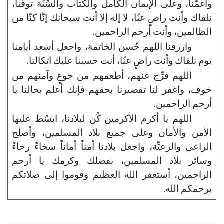
وأغمَّنا، وعلى الإيمان الكامل والكتاب والسُنَّة توفَّنا،
نلقاك وأنت راضٍ عنّا، لا إله إلا أنت سبحانك إنَّا كنّا من
الظالمين، وأنت أرحم الراحمين.
وارزقنا اللهم حُسن الخاتمة، واجعل أسعد أيامنا
يوم نلقاك وأنت راضٍ عنّا، أنت حسبنا عليك اتكالنا.
اللهم فرِّج عنهم، أطعمهم من جوعٍ وآمنهم من
خوف، واغفر لنا تقصيرنا بحقهم فإنك أعلم بحالنا يا
أرحم الراحمين.
اللهم يا أكرم الأكرمين كُن لبلادنا، ابسُط عليها
الأمن والأمان وعلى جميع بلاد المسلمين، وأصلِح
الراعي والرعيِّة، واجعل بلادنا أمناً أماناً سخاءً رخاءً
وسائر بلاد المسلمين، بفضلك وكرمك يا أرحم
الراحمين، أستغفر الله العظيم وقوموا إلى صلاتكم
يرحمكم الله.