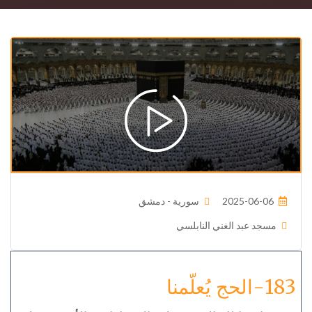
2025-06-06
سورية - دمشق
مسجد عبد الغني النابلسي
183-الحج يُعلّمنا