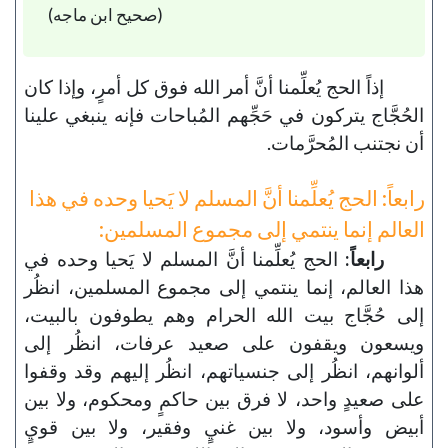
(صحيح ابن ماجه)
إذاً الحج يُعلِّمنا أنَّ أمر الله فوق كل أمرٍ، وإذا كان
الحُجَّاج يتركون في حَجِّهم المُباحات فإنه ينبغي علينا
أن نجتنب المُحرَّمات.
رابعاً: الحج يُعلِّمنا أنَّ المسلم لا يَحيا وحده في هذا
العالم إنما ينتمي إلى مجموع المسلمين:
رابعاً:
الحج يُعلِّمنا أنَّ المسلم لا يَحيا وحده في
هذا العالم، إنما ينتمي إلى مجموع المسلمين، انظُر
إلى حُجَّاج بيت الله الحرام وهم يطوفون بالبيت،
ويسعون ويقفون على صعيد عرفات، انظُر إلى
ألوانهم، انظُر إلى جنسياتهم، انظُر إليهم وقد وقفوا
على صعيدٍ واحد، لا فرق بين حاكمٍ ومحكوم، ولا بين
أبيض وأسود، ولا بين غنيٍ وفقير، ولا بين قويٍ