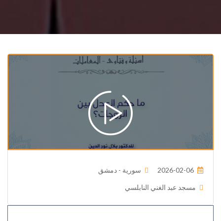
2026-02-06
سورية - دمشق
مسجد عبد الغني النابلسي