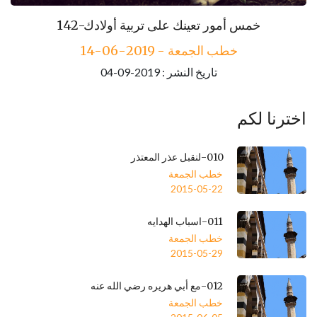
143-مكارم الأخلاق
142-خمس أمور تعينك على تربية أولادك
خطب الجمعة - 2019-06-14
خطب الجمعة - 2019-06-21
تاريخ النشر : 2019-09-04
تاريخ النشر : 2019-09-04
اخترنا لكم
010-لنقبل عذر المعتذر
خطب الجمعة
2015-05-22
011-اسباب الهدايه
خطب الجمعة
2015-05-29
012-مع أبي هريره رضي الله عنه
خطب الجمعة