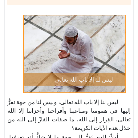
ليس لنا إلا باب الله تعالى
ليس لنا إلا باب الله تعالى، وليس لنا من جهة نفرُّ
إليها في همومنا ومتاعبنا وأفراحنا وأحزاننا إلا الله
تعالى، الفِرار إلى الله، ما صفات الفارِّ إلى الله من
خلال هذه الآيات الكريمة؟
أولاً: الذي يَفرُّ إلى جهةٍ ما لا شكَّ أنه يَعرفها،