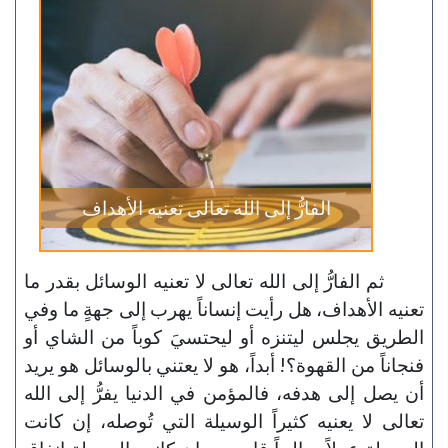
الفارُّ إلى الله تعالى تعنيه الأهداف
ثم الفارُّ إلى الله تعالى لا تعنيه الوسائل بقدر ما
تعنيه الأهداف، هل رأيت إنساناً يهرب إلى جهةٍ ما وفي
الطريق يجلس ليتنزه أو ليحتسيَ كوباً من الشاي أو
فنجاناً من القهوة؟! أبداً، هو لا يعتني بالوسائل هو يريد
أن يصل إلى هدفه، فالمؤمن في الدنيا يفرُّ إلى الله
تعالى لا يعنيه كثيراً الوسيلة التي تُوصله، إن كانت