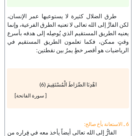
طرق الضلال كثيرة لا يستوعبها عمر الإنسان،
لكن الفارَّ إلى الله تعالى لا تعنيه الطرق الفرعية، وإنما
يعنيه الطريق المستقيم الذي يُوصِله إلى هدفه بأسرع
وقتٍ ممكن، فكما تعلمون الطريق المستقيم في
الرياضيات هو أقصر خطٍ يمرُ بين نقطتين:
اهْدِنَا الصِّرَاطَ الْمُسْتَقِيمَ (6)
[ سورة الفاتحة]
6 ـ الاستعانة بأخ صالح:
الفارُّ إلى الله تعالى أيضاً يأخذ معه في فِراره من