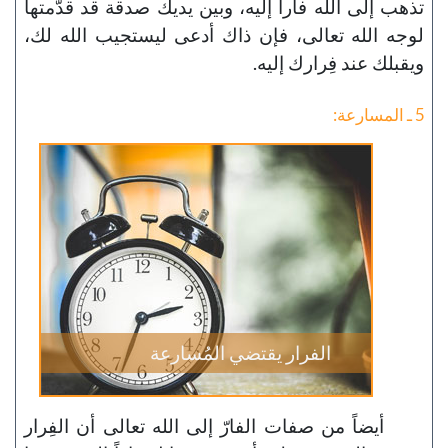
تذهب إلى الله فاراً إليه، وبين يديك صدقة قد قدّمتها
لوجه الله تعالى، فإن ذاك أدعى ليستجيب الله لك،
ويقبلك عند فِرارك إليه.
5 ـ المسارعة:
الفرار يقتضي المُسارعة
أيضاً من صفات الفارّ إلى الله تعالى أن الفِرار