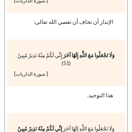
[ سورة الذاريات]
الإنذار أن تخاف أن تعصي الله تعالى:
وَلَا تَجْعَلُوا مَعَ اللَّهِ إِلَهًا آخَرَ
إِنِّي لَكُمْ مِنْهُ نَذِيرٌ مُبِينٌ
(51)
[ سورة الذاريات]
هذا التوحيد.
وَلَا تَجْعَلُوا مَعَ اللَّهِ إِلَهًا آخَرَ
إِنِّي لَكُمْ مِنْهُ نَذِيرٌ مُبِينٌ