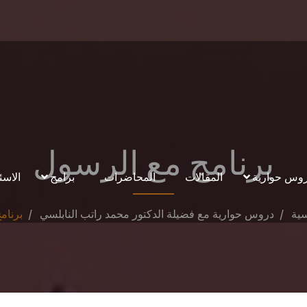
برنامج مع الرسول
وس حوارية
المقالات
المحاضرات
برامج
الاسئ
سية
دروس حوارية مع فضيلة الدكتور محمد راتب النابلسي
برنام