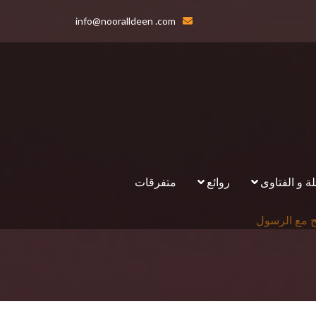
info@nooralldeen .com
لة و الفتاوى
روائع
متفرقات
ج مع الرسول