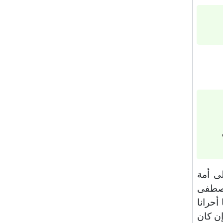
لى أمة
لمصطفى
أحرانا
إن كان