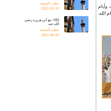
خطب الجمعة
 وأيام
2015-05-29
 الله.
012-مع أبي هريره رضي
الله عنه
خطب الجمعة
2015-06-05