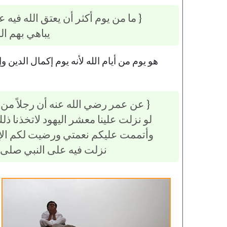
{ ما من يوم أكثر أن يعتق الله فيه ع
يباهي بهم الم
هو يوم من أيام الله لأنه يوم إكمال الدين وإ
{ عن عمر رضي الله عنه أن رجلاً من ال
لو نزلت علينا معشر اليهود لاتخذنا ذلك
وأتممت عليكم نعمتي ورضيت لكم الإسلا
نزلت فيه على النبي صلى ا