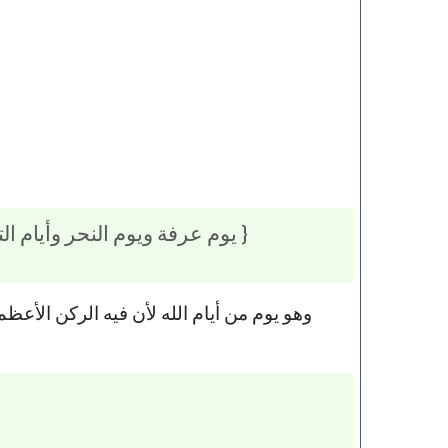
{ يوم عرفة ويوم النحر وأيام ا
وهو يوم من أيام الله لأن فيه الركن الأعظ