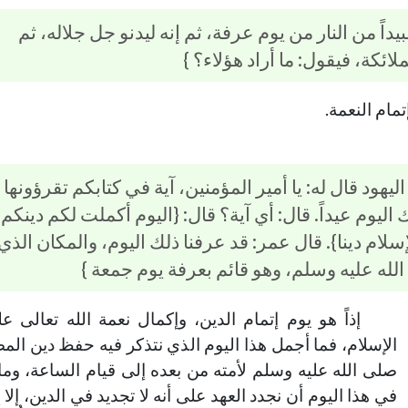
بيداً من النار من يوم عرفة، ثم إنه ليدنو جل جلاله، ثم
لائكة، فيقول: ما أراد هؤلاء؟ }
تمام النعمة.
يهود قال له: يا أمير المؤمنين، آية في كتابكم تقرؤونها
 اليوم عيداً. قال: أي آية؟ قال: {اليوم أكملت لكم دينكم
م دينا}. قال عمر: قد عرفنا ذلك اليوم، والمكان الذي
لله عليه وسلم، وهو قائم بعرفة يوم جمعة }
إذاً هو يوم إتمام الدين، وإكمال نعمة الله تعالى ع
الإسلام، فما أجمل هذا اليوم الذي نتذكر فيه حفظ دين ا
صلى الله عليه وسلم لأمته من بعده إلى قيام الساعة، وما 
في هذا اليوم أن نجدد العهد على أنه لا تجديد في الدين، إلا 