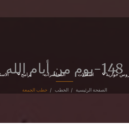
148-يوم من أيام الله
وس حوارية
المقالات
المحاضرات
برامج
الاسئ
الصفحة الرئيسية
الخطب
خطب الجمعة