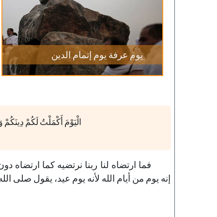
يوم عرفة يوم إتمام الدين
الْيَوْمَ أَكْمَلْتُ لَكُمْ دِينَكُمْ 
فما ارتضاه لنا ربنا نرتضيه كما ارتضاه دون 
إنه يوم من أيام الله لأنه يوم عيد، يقول صلى الل