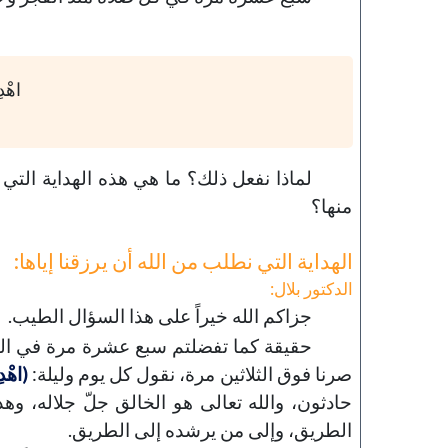
اهْدِ
143-مكارم الأخلاق
خطب الجمعة - 2019-06-21
لماذا نفعل ذلك؟ ما هي هذه الهداية التي ن
تاريخ النشر : 2019-09-04
منها؟
الهداية التي نطلب من الله أن يرزقنا إياها:
الدكتور بلال:
جزاكم الله خيراً على هذا السؤال الطيب.
حقيقة كما تفضلتم سبع عشرة مرة في ا
صرنا فوق الثلاثين مرة، نقول كل يوم وليلة:
(اهْدِ
حادثون، والله تعالى هو الخالق جلّ جلاله، و
الطريق، وإلى من يرشده إلى الطريق.