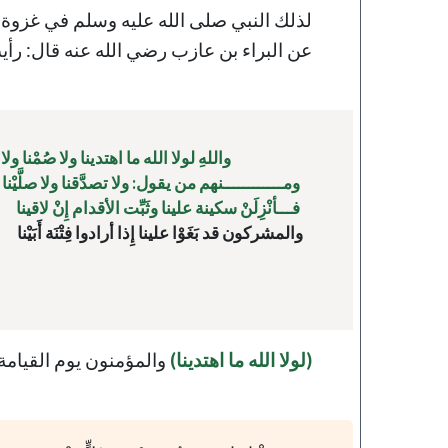
لذلك النبي صلى الله عليه وسلم في غزوة 
عن البراء بن عازب رضي الله عنه قال: رأيتُ 
واللهِ لولا الله ما اهتدينا ولا صُمْنا ولا ص
 ومــــــــــــنهم من يقول: ولا تصدَّقنا ولا صلَّيْنا
 فـــأنْزِلَنْ سكينة علينا وثَبِّت الأقدام إِنْ لاقينا
(لولا الله ما اهتدينا)
والمؤمنون يوم القيامة