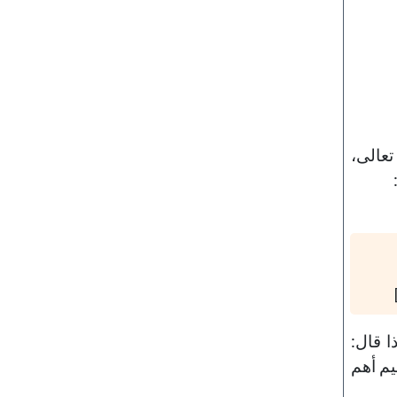
تعالى،
ا قال:
يم أهم