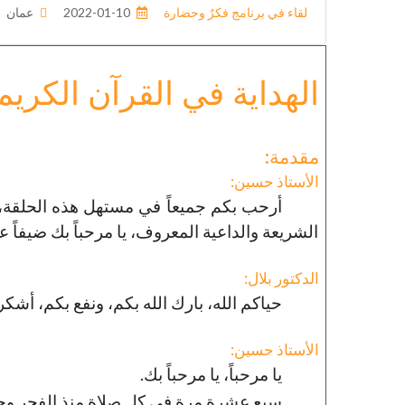
لقاء في برنامج فكرٌ وحضارة
2022-01-10
عمان
الهداية في القرآن الكريم
مقدمة:
الأستاذ حسين:
أرحب بكم جميعاً في مستهل هذه الحلقة، ا
الشريعة والداعية المعروف، يا مرحباً بك ضيفاً عزي
الدكتور بلال:
حياكم الله، بارك الله بكم، ونفع بكم، أشكر 
الأستاذ حسين:
يا مرحباً، يا مرحباً بك.
سبع عشرة مرة في كل صلاة منذ الفجر وحتى