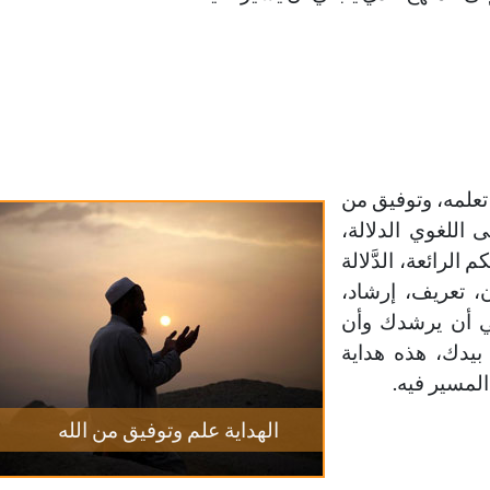
 تعلمه، وتوفيق من
 اللغوي الدلالة،
الرائعة، الدَّلالة
بيان، تعريف، إرشاد،
في أن يرشدك وأن
بيدك، هذه هداية
لمسير فيه.
الهداية علم وتوفيق من الله