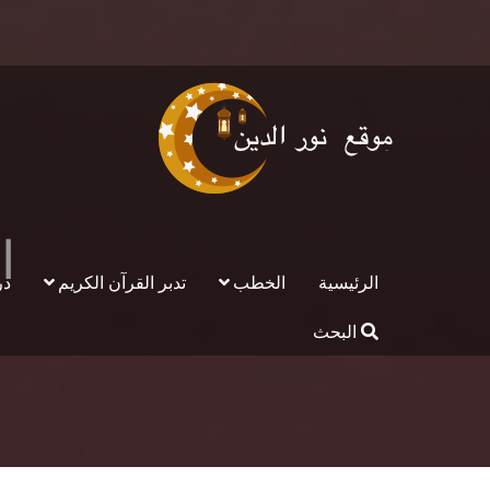
ا
الرئيسية
الخطب
تدبر القرآن الكريم
در
البحث