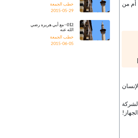
 أم من
خطب الجمعة
2015-05-29
012-مع أبي هريره رضي
الله عنه
خطب الجمعة
2015-06-05
لإنسان
الشركة
لجهاز!