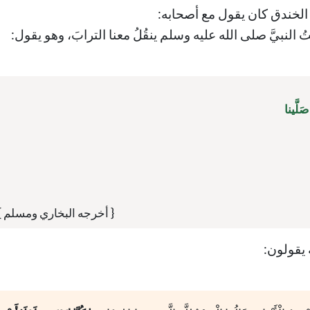
الخندق كان يقول مع أصحابه:
النبيَّ صلى الله عليه وسلم ينقُلُ معنا الترابَ، وهو يقول:
َلَّينا
{ أخرجه البخاري ومسلم }
 يقولون: