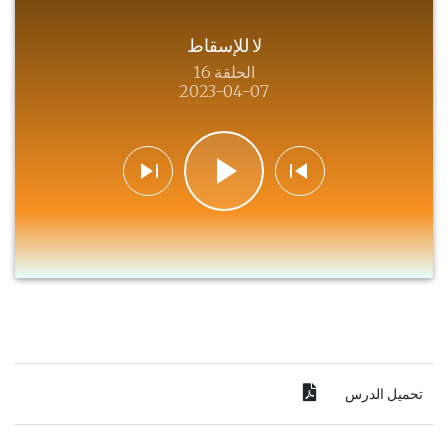
لا للإسقاط
الحلقة 16
2023-04-07
تحميل الدرس