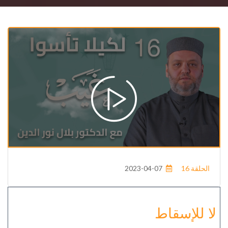
الحلقة 16
2023-04-07
لا للإسقاط