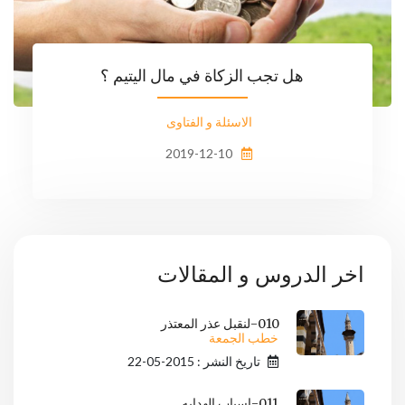
هل تجب الزكاة في مال اليتيم ؟
الاسئلة و الفتاوى
2019-12-10
اخر الدروس و المقالات
010-لنقبل عذر المعتذر
خطب الجمعة
تاريخ النشر : 2015-05-22
011-اسباب الهدايه