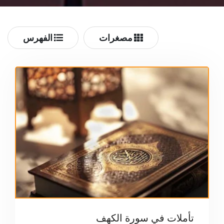
مصغرات
الفهرس
تأملات في سورة الكهف