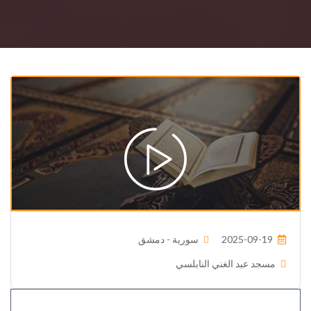
2025-09-19
سورية - دمشق
مسجد عبد الغني النابلسي