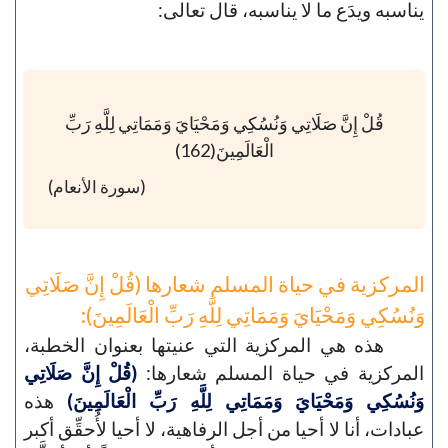
يناسبه ويدَع ما لا يناسبه، قال تعالى:
قُلْ إِنَّ صَلَاتِي وَنُسُكِي وَمَحْيَايَ وَمَمَاتِي لِلَّهِ رَبِّ
الْعَالَمِينَ(162)
(سورة الأنعام)
المركزية في حياة المسلم شعارها (قُلْ إِنَّ صَلَاتِي
وَنُسُكِي وَمَحْيَايَ وَمَمَاتِي لِلَّهِ رَبِّ الْعَالَمِينَ):
هذه هي المركزية التي عنيتها بعنوان الخطبة،
المركزية في حياة المسلم شعارها:
(قُلْ إِنَّ صَلَاتِي
وَنُسُكِي وَمَحْيَايَ وَمَمَاتِي لِلَّهِ رَبِّ الْعَالَمِينَ)
هذه
عبادات، أنا لا أحيا من أجل الرفاهية، لا أحيا لأُحقِّق أكبر