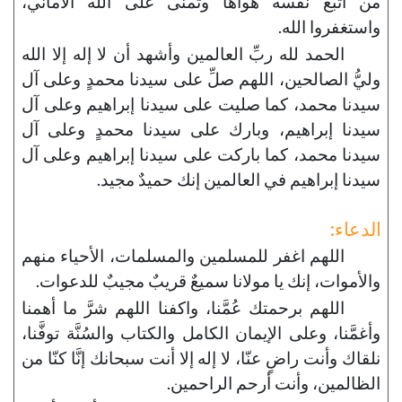
من أتبع نفسه هواها وتمنّى على الله الأماني،
واستغفروا الله.
الحمد لله ربِّ العالمين وأشهد أن لا إله إلا الله
وليُّ الصالحين، اللهم صلِّ على سيدنا محمدٍ وعلى آل
سيدنا محمد، كما صليت على سيدنا إبراهيم وعلى آل
سيدنا إبراهيم، وبارك على سيدنا محمدٍ وعلى آل
سيدنا محمد، كما باركت على سيدنا إبراهيم وعلى آل
سيدنا إبراهيم في العالمين إنك حميدٌ مجيد.
الدعاء:
اللهم اغفر للمسلمين والمسلمات، الأحياء منهم
والأموات، إنك يا مولانا سميعٌ قريبٌ مجيبٌ للدعوات.
اللهم برحمتك عُمَّنا، واكفنا اللهم شرَّ ما أهمنا
وأغمَّنا، وعلى الإيمان الكامل والكتاب والسُنَّة توفَّنا،
نلقاك وأنت راضٍ عنّا، لا إله إلا أنت سبحانك إنَّا كنّا من
الظالمين، وأنت أرحم الراحمين.