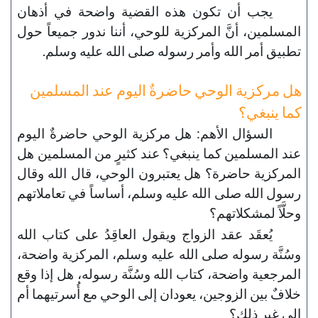
يجب أن تكون هذه القضية واضحة في أذهان
المسلمين، أنَّ المركزية للوحي، أننا ندور جميعاً حول
تطبيق أمر الله وأمر رسوله صلى الله عليه وسلم.
هل مركزية الوحي حاضرةٌ اليوم عند المسلمين
كما ينبغي؟
السؤال الأهم: هل مركزية الوحي حاضرةٌ اليوم
عند المسلمين كما ينبغي؟ عند كثيرٍ من المسلمين هل
المركزية حاضرة؟ هل يعتبرون الوحي، قال الله وقال
رسول الله صلى الله عليه وسلم، أساساً في تعاملاتهم
وحلَّاً لمشكلاتهم؟
يُعقَد عقد الزواج ويقول العاقِدُ على كتاب الله
وسُنَّة رسوله صلى الله عليه وسلم، المركزية واضحة،
المرجعية واضحة، كتاب الله وسُنَّة رسوله، هل إذا وقع
خلافٌ بين الزوجين، يعودان إلى الوحي مع أُسرتيهما أم
إلى غير ذلك؟