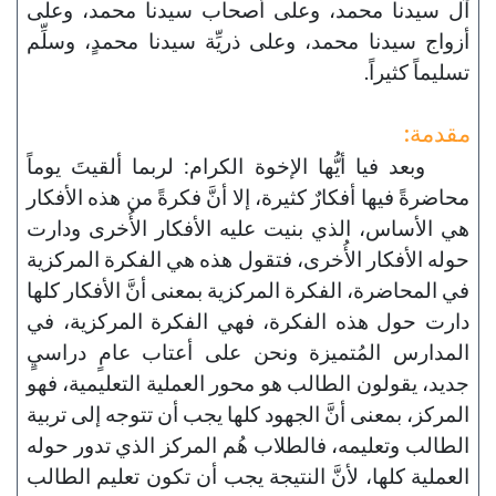
آل سيدنا محمد، وعلى أصحاب سيدنا محمد، وعلى
أزواج سيدنا محمد، وعلى ذريِّة سيدنا محمدٍ، وسلِّم
تسليماً كثيراً.
مقدمة:
وبعد فيا أيُّها الإخوة الكرام: لربما ألقيتَ يوماً
محاضرةً فيها أفكارٌ كثيرة، إلا أنَّ فكرةً من هذه الأفكار
هي الأساس، الذي بنيت عليه الأفكار الأُخرى ودارت
حوله الأفكار الأُخرى، فتقول هذه هي الفكرة المركزية
في المحاضرة، الفكرة المركزية بمعنى أنَّ الأفكار كلها
دارت حول هذه الفكرة، فهي الفكرة المركزية، في
المدارس المُتميزة ونحن على أعتاب عامٍ دراسيٍ
جديد، يقولون الطالب هو محور العملية التعليمية، فهو
المركز، بمعنى أنَّ الجهود كلها يجب أن تتوجه إلى تربية
الطالب وتعليمه، فالطلاب هُم المركز الذي تدور حوله
العملية كلها، لأنَّ النتيجة يجب أن تكون تعليم الطالب