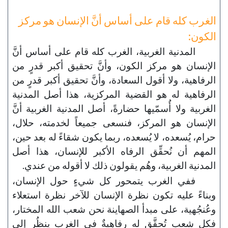
الغرب كله قام على أساس أنَّ الإنسان هو مركز
الكون:
المدنية الغربية، الغرب كله قام على أساس أنَّ
الإنسان هو مركز الكون، وأنَّ تحقيق أكبر قدرٍ من
الرفاهية، ولا أقول السعادة، وأنَّ تحقيق أكبر قدرٍ من
الرفاهية له هو القضية المركزية، هذا أصل المدنية
الغربية ولا أُسمّيها حضارةً، أصل المدنية الغربية أنَّ
الإنسان هو المركز، فنسعى جميعاً لخدمته، حلال،
حرام، يُسعده، لا يُسعده، ربما يكون شقاءً له بعد حين،
المهم أن نُحقِّق الرفاه الأكبر للإنسان، هذا أصل
المدنية الغربية، وهُم يقولون ذلك لا أقوله من عندي.
ففي الغرب يتمحور كل شيءٍ حول الإنسان،
وبناءً عليه تكون نظرة الإنسان للآخر نظرة استعلاء
وعُنجُهية، على مبدأ الصهاينة نحن شعب الله المختار،
فكل شعبٍ تُحقَّق له رفاهيةٌ في الغرب ينظُر إلى