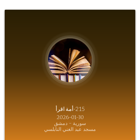
215-أمة اقرأ
2026-01-30
سورية - دمشق
مسجد عبد الغني النابلسي