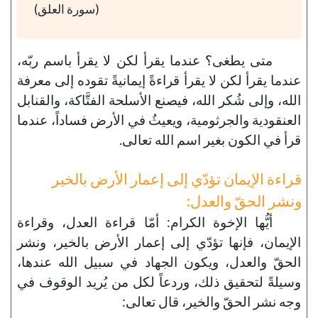
(سورة العلق)
متى يطغى؟ عندما يقرأ لكن لا يقرأ باسم ربّه،
عندما يقرأ لكن لا يقرأ قراءةً إيمانيةً تقوده إلى معرفة
الله، وإلى شُكر الله، فيصنع الأسلحة الفتَّاكة، والقنابل
العنقودية والجرثومية، ويعيثُ في الأرض فساداً، عندما
قرأ في الكون بغير اسم الله تعالى.
قراءة الإيمان تؤدّي إلى إعمار الأرض بالخير
ونشر الحقّ والعدل:
أيُّها الإخوة الكرام: أمّا قراءة العدل، وقراءة
الإيمان، فإنها تؤدّي إلى إعمار الأرض بالخير، ونشر
الحقّ والعدل، ويكون الجهاد في سبيل الله عندها،
وسيلةً لتحقيق ذلك، وردعاً لكل من يُريد الوقوف في
وجه نشر الحقّ والخير، قال تعالى: