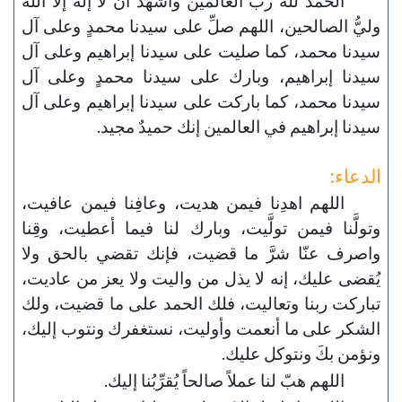
الحمد لله ربِّ العالمين وأشهد أن لا إله إلا الله
وليُّ الصالحين، اللهم صلِّ على سيدنا محمدٍ وعلى آل
سيدنا محمد، كما صليت على سيدنا إبراهيم وعلى آل
سيدنا إبراهيم، وبارك على سيدنا محمدٍ وعلى آل
سيدنا محمد، كما باركت على سيدنا إبراهيم وعلى آل
سيدنا إبراهيم في العالمين إنك حميدٌ مجيد.
الدعاء:
اللهم اهدِنا فيمن هديت، وعافِنا فيمن عافيت،
وتولَّنا فيمن تولَّيت، وبارك لنا فيما أعطيت، وقِنا
واصرف عنّا شرَّ ما قضيت، فإنك تقضي بالحق ولا
يُقضى عليك، إنه لا يذل من واليت ولا يعز من عاديت،
تباركت ربنا وتعاليت، فلك الحمد على ما قضيت، ولك
الشكر على ما أنعمت وأوليت، نستغفرك ونتوب إليك،
ونؤمن بكَ ونتوكل عليك.
اللهم هبّ لنا عملاً صالحاً يُقرِّبُنا إليك.