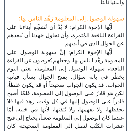
والدنيا ثالثاً.
سهولة الوصول إلى المعلومة زهَّد الناس بها:
أيُّها الإخوة الكرام: لا بُدَّ أن نُشجِّع أبناءنا على
القراءة النافعة المُثمرة، وأن نحاول جَهدنا أن نُبعدهم
عن الجوال الذي في أيديهم.
أيُّها الإخوة الكرام: إنَّ سهولة الوصول على
المعلومة زهَّد الناس بها، وجعلهم يُعرضون عن القراءة
النافعة، سهولة الوصول إلى المعلومة، يعني اليوم
يخطُر في باله سؤال، يفتح الجوال يسأل فيأتيه
الجواب، قد يكون الجواب صحيحاً أو قد يكون غلطاً،
لكن هو قادرٌ على الوصول إلى المعلومة، فلمّا أصبح
قادراً على الوصول إليها في كل وقت، زهِدَ فيها فلا
يحفظها، ولا يفهمها، ولا يُتقنها، لأنها في جَيبه، أمّا
عندما كان الوصول إلى المعلومة صعباً، يحتاج إلى فتح
عشرات الكتُب لتصل إلى المعلومة الصحيحة، كان