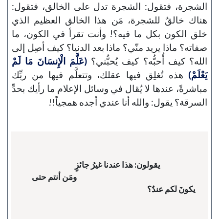
الشجرة، فتقول: الشجرة تدل على الخالق، فتقول:
هناك خالقٌ للشجرة، مَن هذا الخالق العظيم الذي
خلق الكون بكل ما فيه؟! وأنت تقرأ في الكون، ما
صفاته؟ ماذا يريد منّي؟ ماذا بعد الدنيا؟ كيف أصِل إلى
الله؟ كيف أُحبُّه؟ كيف يُحبُّني؟
(عَلَّمَ الْإِنسَانَ مَا لَمْ
يَعْلَمْ)
هذه تُغلِق فيها عقلك، وتتعلَّم فيها من ربِّك
مباشرةً، عندها لا يُقال في وسائل الإعلام ما رأيك بحدِّ
السرقة؟ يقول: والله أنا عندي أجده همجياً!!
                                                                                 ومَن أنتم حتى 