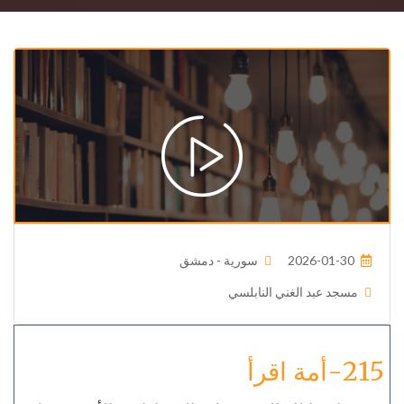
2026-01-30
سورية - دمشق
مسجد عبد الغني النابلسي
215-أمة اقرأ