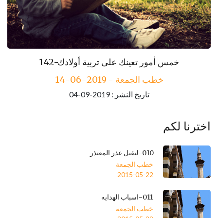
143-مكارم الأخلاق
142-خمس أمور تعينك على تربية أولادك
خطب الجمعة - 2019-06-14
خطب الجمعة - 2019-06-21
تاريخ النشر : 2019-09-04
تاريخ النشر : 2019-09-04
اخترنا لكم
010-لنقبل عذر المعتذر
خطب الجمعة
2015-05-22
011-اسباب الهدايه
خطب الجمعة