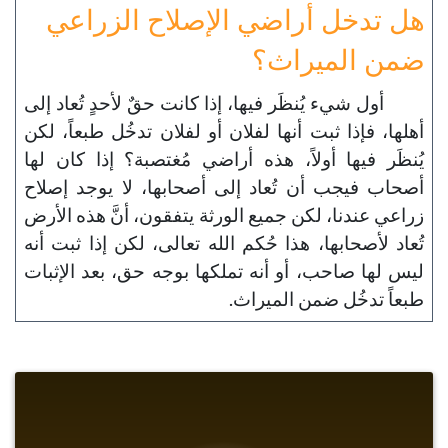
هل تدخل أراضي الإصلاح الزراعي
ضمن الميراث؟
أول شيء يُنظَر فيها، إذا كانت حقٌ لأحدٍ تُعاد إلى
أهلها، فإذا ثبت أنها لفلان أو لفلان تدخُل طبعاً، لكن
يُنظَر فيها أولاً، هذه أراضي مُغتصبة؟ إذا كان لها
أصحاب فيجب أن تُعاد إلى أصحابها، لا يوجد إصلاح
زراعي عندنا، لكن جميع الورثة يتفقون، أنَّ هذه الأرض
تُعاد لأصحابها، هذا حُكم الله تعالى، لكن إذا ثبت أنه
ليس لها صاحب، أو أنه تملكها بوجه حق، بعد الإثبات
طبعاً تدخُل ضمن الميراث.