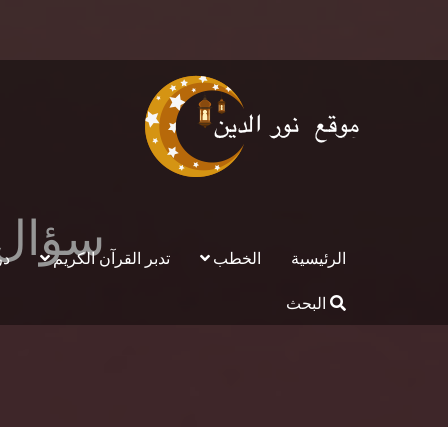
سؤال وجواب 
الرئيسية
الخطب
تدبر القرآن الكريم
در
البحث