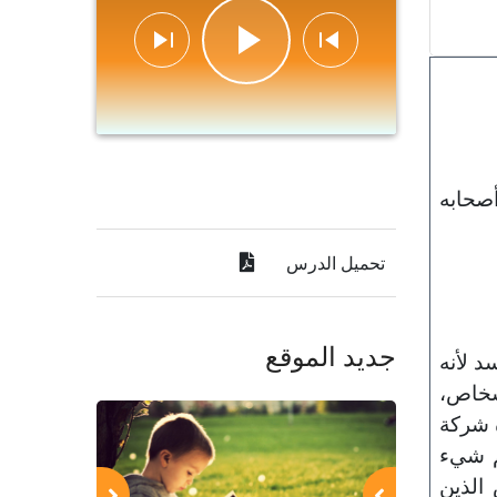
أصحابه
تحميل الدرس
جديد الموقع
د لأنه
أشخاص،
 شركة
هم شيء
الذين