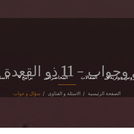
- 11 ذو القعدة 1446
وس حوارية
المقالات
المحاضرات
برامج
الاسئ
الصفحة الرئيسية
الاسئلة و الفتاوى
سؤال و جواب