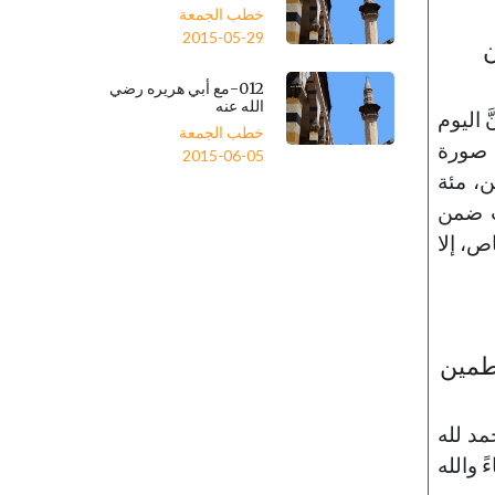
خطب الجمعة
2015-05-29
ن
012-مع أبي هريره رضي
الله عنه
 اليوم
خطب الجمعة
ع صورة
2015-06-05
ن، مئة
عت ضمن
ص، إلا
طمين
مد لله
 والله