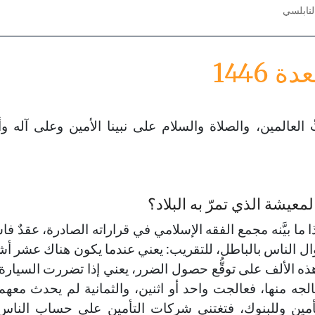
لنابلسي
 العالمين، والصلاة والسلام على نبينا الأمين وعلى آله و
عيشة الذي تمرّ به البلاد؟
 ما بيَّنه مجمع الفقه الإسلامي في قراراته الصادرة، عقدٌ فاس
ال الناس بالباطل، للتقريب: يعني عندما يكون هناك عشر 
 الألف على توقُّع حصول الضرر، يعني إذا تضررت السيارة
تعالجه منها، فعالجت واحد أو اثنين، والثمانية لم يحدث مع
لتأمين وللبنوك، فتغتني شركات التأمين على حساب الناس 