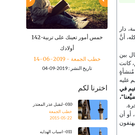
ة، دار
، أنَّ
143-مكارم الأخلاق
142-خمس أمور تعينك على تربية
خطب الجمعة - 2019-06-21
أولادك
ال بين
تاريخ النشر : 2019-09-04
خطب الجمعة - 2019-06-14
، كانت
تاريخ النشر : 2019-09-04
ُنشأةٍ
يم عليه
اخترنا لكم
هيم في
ِعنا"،
010-لنقبل عذر المعتذر
رة.
خطب الجمعة
، أو أن
2015-05-22
يهتفون
011-اسباب الهدايه