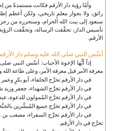
وأمّا رؤية دار الأرقم فكانت مستمدةً من إطل
رائق، ولا بجوار معلمٍ تاريخي، ولكن أعظم إطلالة
سنعود إلى بيت الله الحرام، وسنحرره من رجز
تأسيس الدار، تحقَّقت الرسالة، وتحقَّقت الرؤية
الأرقم.
أسَّس النبي صلى الله عليه وسلم دار الأرقم
إذاً أيُّها الإخوة الأحباب: أسَّس النبي صل
معرفة الآمر قبل معرفة الأمر، وعلى طاعة الله وال
في دار الأرقم تخرَّج الخلفاء، أبو بكرٍ وعم
في دار الأرقم تخرَّج الشهداء، جعفر وزيد ش
في دار الأرقم تخرَّج المُمولون للدعوة، عب
في دار الأرقم تخرَّج جميع المُبشَّرين بالجنَّ
في دار الأرقم تخرَّج السفراء، مصعب بن عُ
تخرَّج في دار الأرقم.