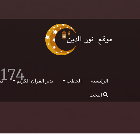
174-مكانة المسجد في الإسلام
الرئيسية
الخطب
تدبر القرآن الكريم
در
البحث