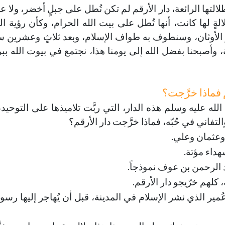
التها الرائعة، دار الأرقم لم تكن تُطل على جبلٍ أخضر، ولا عل
ٍ لها كانت، أنها تُطل على بيت الله الحرام، وكأن رؤية الدا
 الأوثان، وسنطوف به طواف الإسلام، وبعد ثلاثٍ وعشرين 
، وأصبحنا بفضل الله إلى يومنا هذا، نجتمع في بيوت الله ببر
 فماذا خرَّجت؟
ى الله عليه وسلم هذه الدار، التي ربَّت تلاميذها على التوحيد
تفاني في حُبّه، فماذا خرَّجت دار الأرقم؟
ر وعثمان وعلي.
هداء مؤتة.
د الرحمن بن عوف نموذجاً.
ة، كلهم خرّيجو دار الأرقم.
مير الذي نشر الإسلام في المدينة، قبل أن يُهاجر إليها رسول