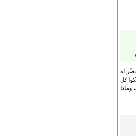
ضِّر له
كوا كل
 وماذا