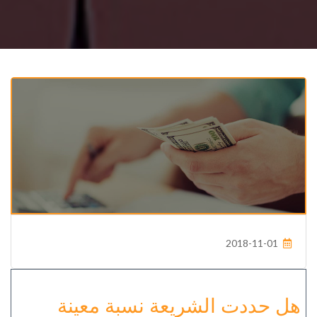
2018-11-01
هل حددت الشريعة نسبة معينة