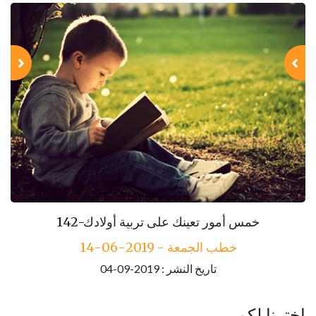
143-مكارم الأخلاق
142-خمس أمور تعينك على تربية أولادك
خطب الجمعة - 2019-06-14
خطب الجمعة - 2019-06-21
تاريخ النشر : 2019-09-04
تاريخ النشر : 2019-09-04
اخترنا لكم