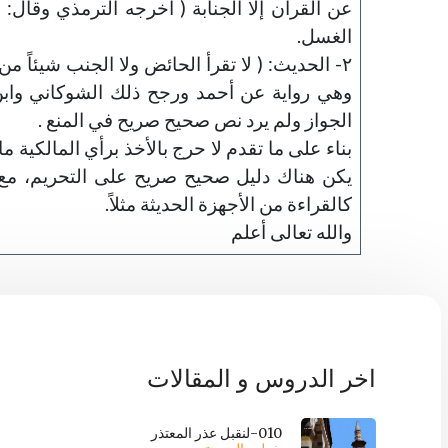
عن القرآن إلا الجنابة ( أخرجه الترمذي وقا
الغسل.
٢- الحديث: ( لا تقرأ الحائض ولا الجنب شيئاً
وهي رواية عن أحمد ورجح ذلك الشوكاني وابن ت
الجواز ولم يرد نص صحيح صريح في المنع .
بناء على ما تقدم لا حرج بالأخذ برأي المالكية ما 
يكن هناك دليل صحيح صريح على التحريم، مع 
كالقراءة من الأجهزة الحديثة مثلاً.
والله تعالى أعلم
اخر الدروس و المقالات
010-لنقبل عذر المعتذر