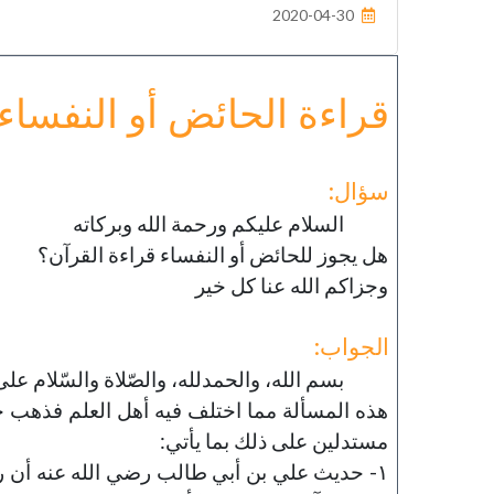
2020-04-30
خطب الجمعة - 2019-06-21
تاريخ النشر : 2019-09-04
قراءة الحائض أو النفساء 
سؤال:
السلام عليكم ورحمة الله وبركاته
هل يجوز للحائض أو النفساء قراءة القرآن؟
وجزاكم الله عنا كل خير
الجواب:
بسم الله، والحمدلله، والصّلاة والسّلام على ر
هذه المسألة مما اختلف فيه أهل العلم فذهب جم
مستدلين على ذلك بما يأتي:
١- حديث علي بن أبي طالب رضي الله عنه أن ر