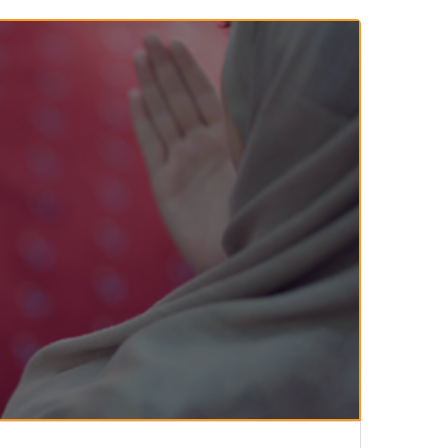
143-مكارم الأخلاق