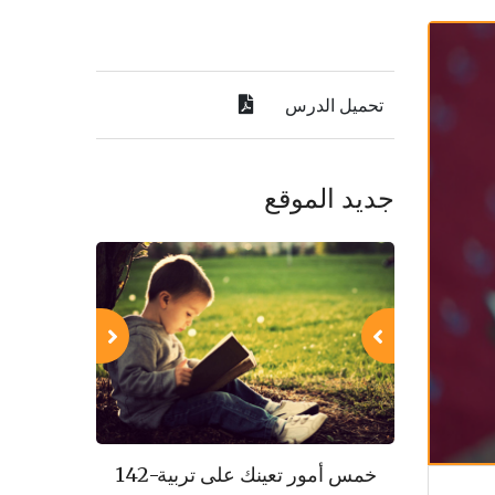
تحميل الدرس
جديد الموقع
143-مكارم الأخلاق
142-خمس أمور تعينك على تربية