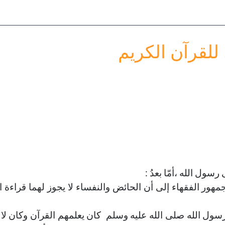
أولادك
خطب الجمعة - 2019-06-28
تاريخ النشر : 2019-09-04
خطب الجمعة - 2019-06-14
تاريخ النشر : 2019-09-04
للقرآن الكريم
سول الله ،أمّا بعدُ :
هور الفقهاء إلى أن الحائض والنفساء لا يجوز لهما قراءة ا
سول الله صلى الله عليه وسلم كان يعلمهم القرآن وكان لا