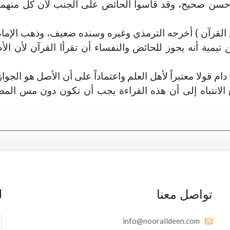
ل: حسن صحيح، وقد قاسوا الحائض على الجنب لأن كل منهما
 من القرآن ) أخرجه الترمذي وغيره وسنده ضعيف، وذهب الإما
يمية أنه يجوز للحائض والنفساء أن تقرأا القرآن لأن ال
دام قولا معتبراً لأهل العلم واعتماداً على أن الأصل هو الجواز
الانتباه إلى أن هذه القراءة يجب أن تكون دون مس الم
تواصل معنا
ل
info@nooralldeen.com