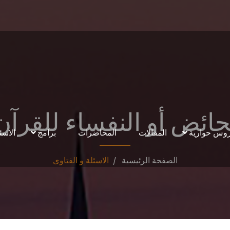
حائض أو النفساء للقرآن
وس حوارية
المقالات
المحاضرات
برامج
الاسئ
الصفحة الرئيسية
الاسئلة و الفتاوى