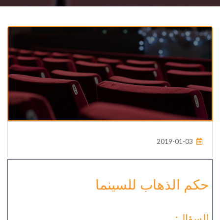
2019-01-03
حكم الذهاب للسينما
السؤال: