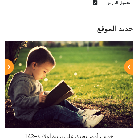
تحميل الدرس
جديد الموقع
142-خمس أمور تعينك على تربية أولادك