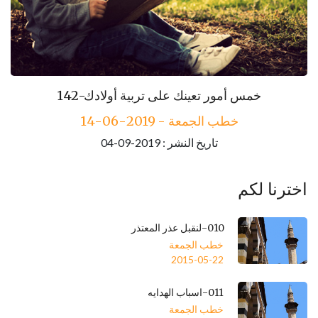
142-خمس أمور تعينك على تربية أولادك
خطب الجمعة - 2019-06-14
تاريخ النشر : 2019-09-04
اخترنا لكم
010-لنقبل عذر المعتذر
خطب الجمعة
2015-05-22
011-اسباب الهدايه
خطب الجمعة