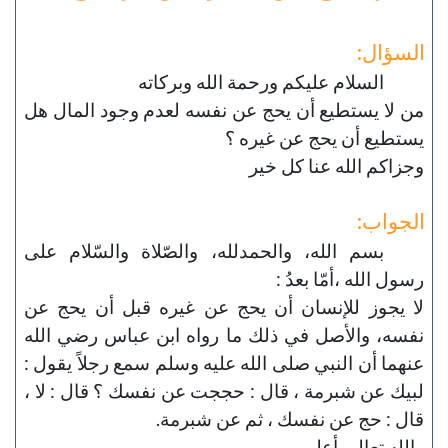
السؤال:
السلام عليكم ورحمة الله وبركاته
من لا يستطيع أن يحج عن نفسه لعدم وجود المال هل
يستطيع أن يحج عن غيره ؟
وجزاكم الله عنا كل خير
الجواب:
بسم الله، والحمدلله، والصّلاة والسّلام على
رسول الله ،أمّا بعدُ :
لا يجوز للإنسان أن يحج عن غيره قبل أن يحج عن
نفسه، والأصل في ذلك ما رواه ابن عباس رضي الله
عنهما أن النبي صلى الله عليه وسلم سمع رجلاً يقول :
لبيك عن شبرمة ، قال : حججت عن نفسك ؟ قال : لا ،
قال : حج عن نفسك ، ثم عن شبرمة.
والله تعالى أعلم.