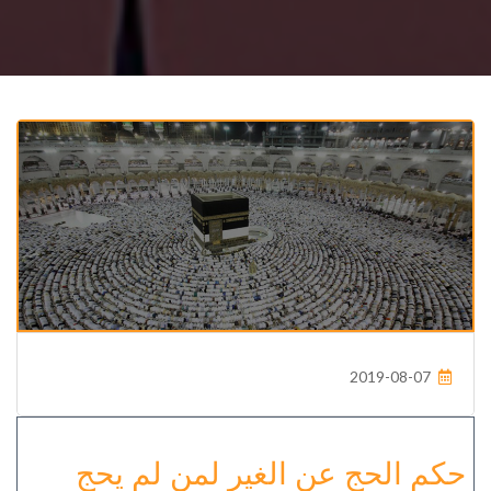
2019-08-07
حكم الحج عن الغير لمن لم يحج