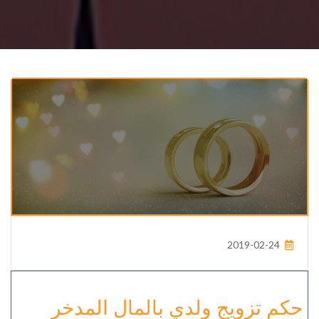
2019-02-24
حكم تزويج ولدي بالمال المدخر