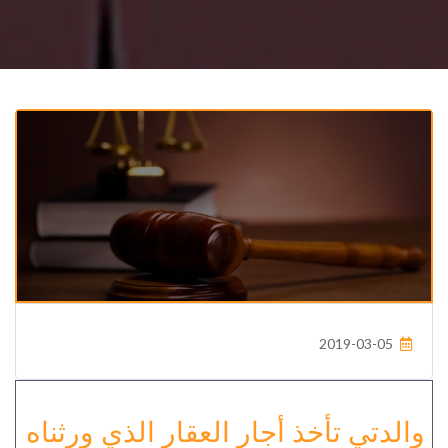
2019-03-05
والدتي تأخذ أجار العقار الذي ورثناه