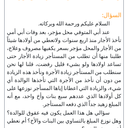
السؤال:
السلام عليكم ورحمة الله وبركاته.
عند أبي المتوفي محل مؤجر، بعد وفات أبي أمي
تأخذ الأجار منذ اربع سنوات ولاتعطي من أولادها شيئاً
من الأجار والمحل مؤجر بسعر يكفيها مصروف وعلاج،
طلبنا منها أن تطلب من المستأجر زيادة الأجار حتى
تساعد اولادها ولو بشيء قليل رفضت، قلنا لها نحن
سنطلب من المستأجر زيادة الأجرة ونأخذ هذه الزيادة
من دون أن نأخذ من الأجرة التي تأخذها الوالدة أي
شيء، والزيادة التي اعطانا إياها المسأجر نوزعها على
كل أولادها الذي عددهم سبع بنات وأخ واحد، مع أنه
المبلغ زهيد جداً الذي دفعه المستأجر.
سؤالي هل هذا العمل يكون فيه عقوق للوالدة؟
وهل نوزع المبلغ بالتساوي بين البنات والأخ؟ أم نعطي