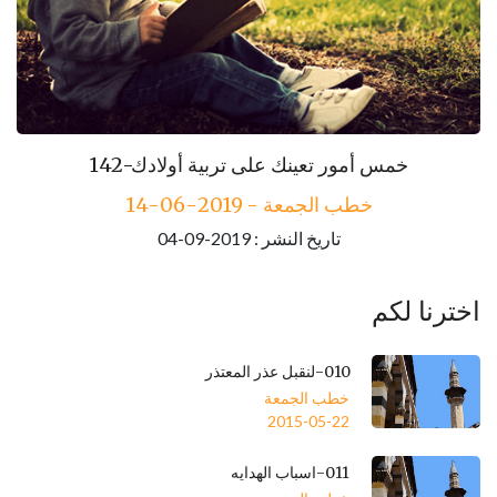
143-مكارم الأخلاق
142-خمس أمور تعينك على تربية أولادك
خطب الجمعة - 2019-06-14
خطب الجمعة - 2019-06-21
تاريخ النشر : 2019-09-04
تاريخ النشر : 2019-09-04
اخترنا لكم
010-لنقبل عذر المعتذر
خطب الجمعة
2015-05-22
011-اسباب الهدايه