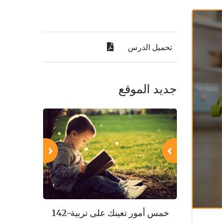
تحميل الدرس
جديد الموقع
143-مكارم الأخلاق
142-خمس أمور تعينك على تربية