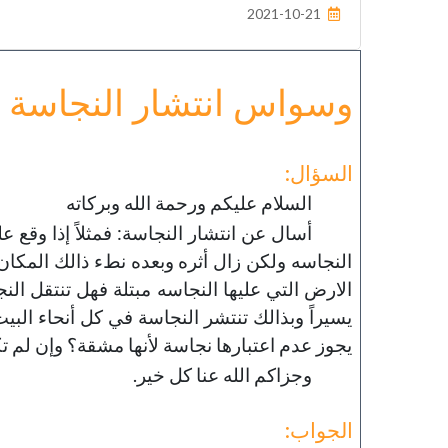
2021-10-21
خطب الجمعة - 2019-06-21
تاريخ النشر : 2019-09-04
وسواس انتشار النجاسة
السؤال:
السلام عليكم ورحمة الله وبركاته
أسال عن انتشار النجاسة: فمثلاً إذا وقع
النجاسه ولكن زال أثره وبعده نطء ذالك المكان 
الارض التي عليها النجاسه مبتلة فهل تنتقل النج
يسيراً وبذالك تنتشر النجاسة في كل أنحاء البي
يجوز عدم اعتبارها نجاسة لأنها مشقة؟ وإن لم ت
وجزاكم الله عنا كل خير.
الجواب: