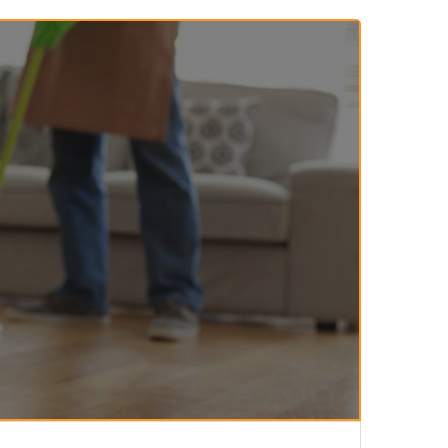
143-مكارم الأخلاق