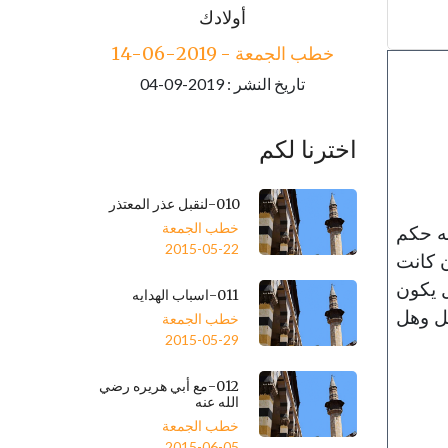
خطب الجمعة - 2019-06-21
أولادك
تاريخ النشر : 2019-09-04
خطب الجمعة - 2019-06-14
تاريخ النشر : 2019-09-04
اخترنا لكم
010-لنقبل عذر المعتذر
خطب الجمعة
به حكم
2015-05-22
ن كانت
ل يكون
011-اسباب الهدايه
عل وهل
خطب الجمعة
2015-05-29
012-مع أبي هريره رضي
الله عنه
خطب الجمعة
2015-06-05