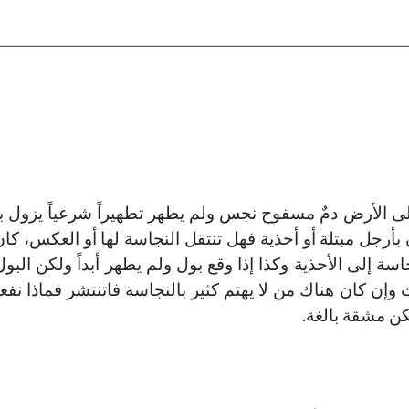
أولادك
خطب الجمعة - 2019-06-28
تاريخ النشر : 2019-09-04
خطب الجمعة - 2019-06-14
تاريخ النشر : 2019-09-04
 على الأرض دمٌ مسفوح نجس ولم يطهر تطهيراً شرعياً يزول 
بأرجل مبتلة أو أحذية فهل تنتقل النجاسة لها أو العكس، كا
اسة إلى الأحذية وكذا إذا وقع بول ولم يطهر أبداً ولكن البو
ت وإن كان هناك من لا يهتم كثير بالنجاسة فاتنتشر فماذا نف
كن مشقة بالغة.