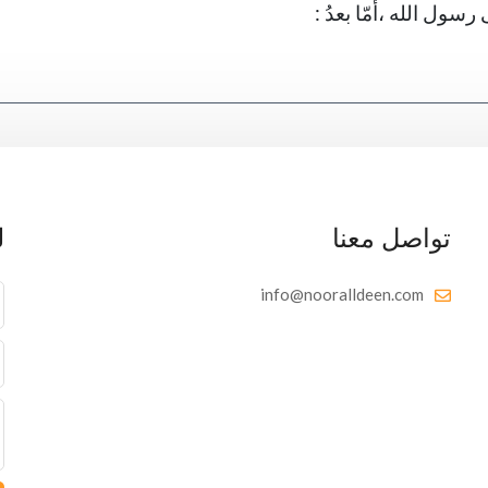
سول الله ،أمّا بعدُ :
تواصل معنا
ل
info@nooralldeen.com