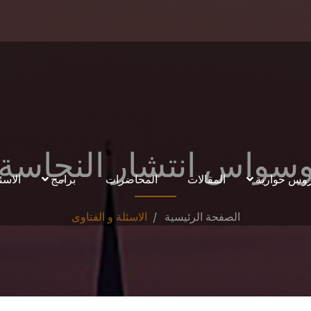
سواس انتشار النجاسة
وس حوارية
المقالات
المحاضرات
برامج
الاسئ
الصفحة الرئيسية
الاسئلة و الفتاوى