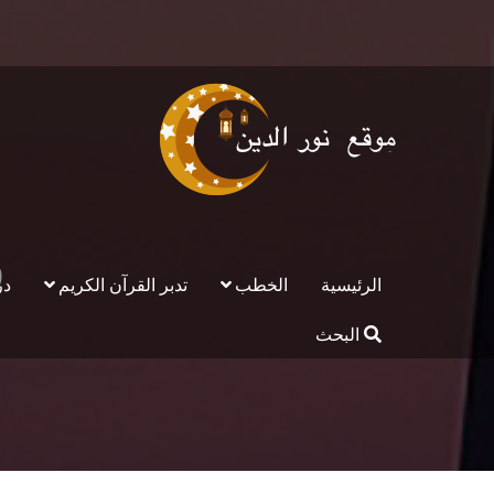
و
الرئيسية
الخطب
تدبر القرآن الكريم
در
البحث