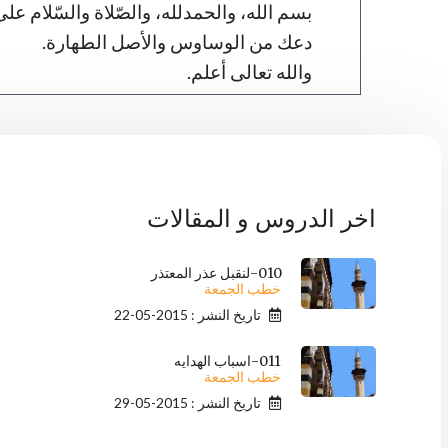
بسم الله، والحمدلله، والصّلاة والسّلام على ر
دعك من الوساوس والأصل الطهارة.
والله تعالى أعلم.
اخر الدروس و المقالات
010-لنقبل عذر المعتذر
خطب الجمعة
تاريخ النشر : 2015-05-22
011-اسباب الهدايه
خطب الجمعة
تاريخ النشر : 2015-05-29