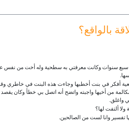
أولادك
خطب الجمعة - 2019-06-28
تاريخ النشر : 2019-09-04
خطب الجمعة - 2019-06-14
تاريخ النشر : 2019-09-04
قة بالواقع؟
 سبع سنوات وكانت معرفتي به سطحية وله أخت من نفس عم
ها.
ية أفكر في بنت أخطبها وجاءت هذه البنت في خاطري وق
مكالمة من أخيها واجبته واتضح أنه اتصل بي خطأ وكان يقصد
ي واغلق.
ولا ألتفت لها؟
 تفسير وانا لست من الصالحين.