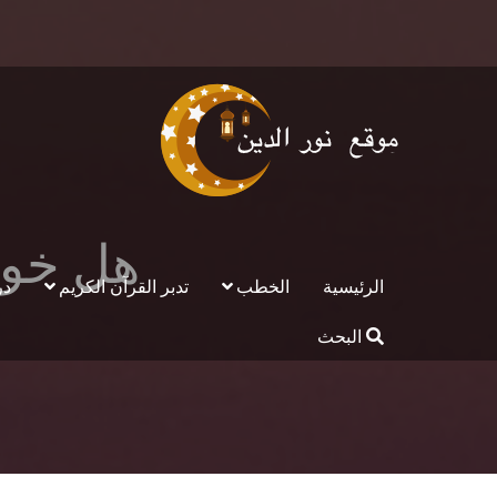
هل خواط
الرئيسية
الخطب
تدبر القرآن الكريم
در
البحث