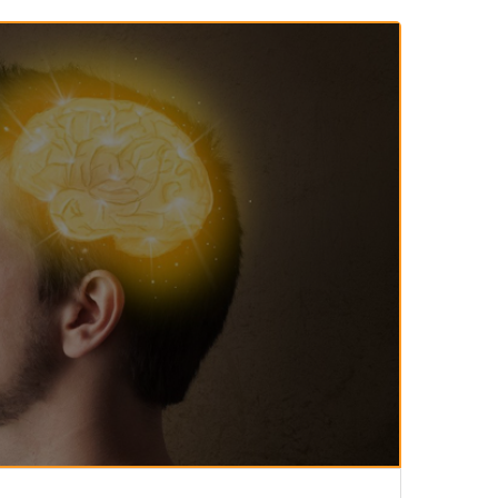
143-مكارم الأخلاق