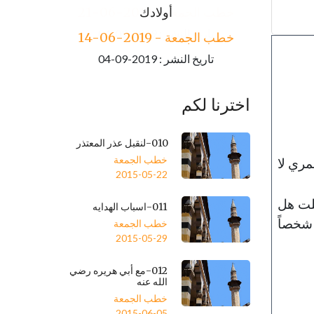
خطب الجمعة - 2019-06-21
أولادك
تاريخ النشر : 2019-09-04
خطب الجمعة - 2019-06-14
تاريخ النشر : 2019-09-04
اخترنا لكم
010-لنقبل عذر المعتذر
خطب الجمعة
ري لا
2015-05-22
لت هل
011-اسباب الهدايه
 شخصاً
خطب الجمعة
2015-05-29
012-مع أبي هريره رضي
الله عنه
خطب الجمعة
2015-06-05