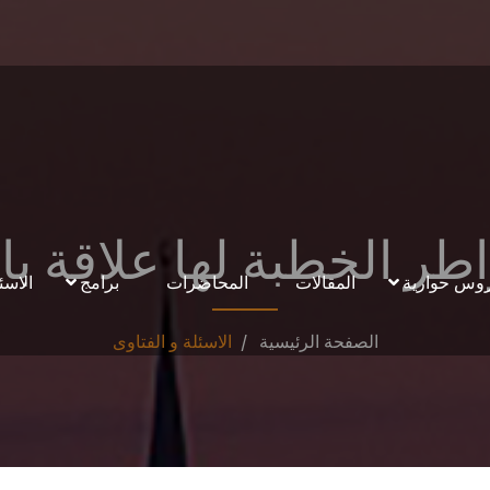
ر الخطبة لها علاقة با
وس حوارية
المقالات
المحاضرات
برامج
الاسئ
الصفحة الرئيسية
الاسئلة و الفتاوى