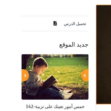
تحميل الدرس
جديد الموقع
143-مكارم الأخلاق
142-خمس أمور تعينك على تربية