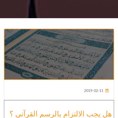
2019-02-11
هل يجب الالتزام بالرسم القرآني ؟