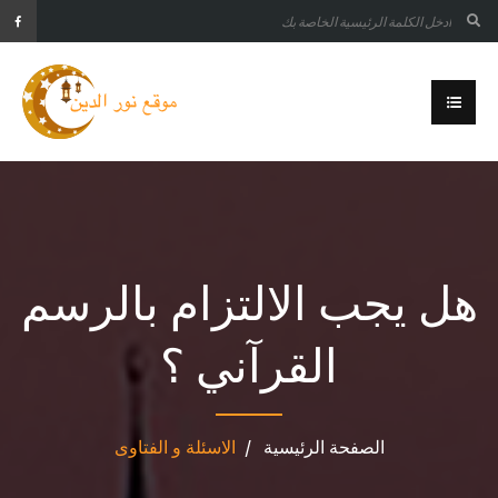
هل يجب الالتزام بالرسم
القرآني ؟
الصفحة الرئيسية
الاسئلة و الفتاوى