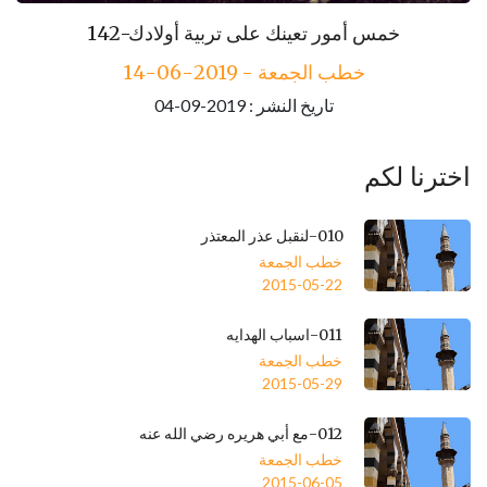
143-مكارم الأخلاق
142-خمس أمور تعينك على تربية أولادك
خطب الجمعة - 2019-06-14
خطب الجمعة - 2019-06-21
تاريخ النشر : 2019-09-04
تاريخ النشر : 2019-09-04
اخترنا لكم
010-لنقبل عذر المعتذر
خطب الجمعة
2015-05-22
011-اسباب الهدايه
خطب الجمعة
2015-05-29
012-مع أبي هريره رضي الله عنه
خطب الجمعة
2015-06-05