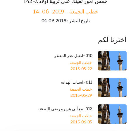
143-مكارم الأخلاق
142-خمس أمور تعينك على تربية أولادك
خطب الجمعة - 2019-06-14
خطب الجمعة - 2019-06-21
تاريخ النشر : 2019-09-04
تاريخ النشر : 2019-09-04
اخترنا لكم
010-لنقبل عذر المعتذر
خطب الجمعة
2015-05-22
011-اسباب الهدايه
خطب الجمعة
2015-05-29
012-مع أبي هريره رضي الله عنه
خطب الجمعة
2015-06-05