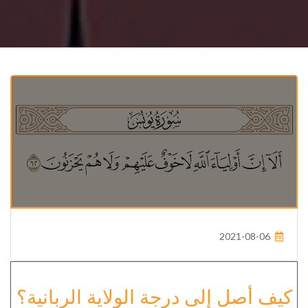
2021-08-06
كيف أصل إلى درجة الولاية الربانية؟