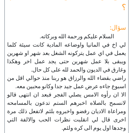
؟
سؤال:
السلام عليكم ورحمة الله وبركاته.
لي اخ في المانيا واوضاعه المادية كانت سيئة كلما
يعمل في اي عمل يتركونه الشغل بعد شهر او شهرين
ويبقى بلا عمل شهرين حتى يجد عمل اخر وهكذا
وغارق في الديون والحمد لله على كل حال.
راضي بقضاء الله والرزاق هو ربنا منذ حوالي اقل من
اسبوع جاءه عرض عمل جيد جدا وكانو محبين معه.
الا ان رأوه الامس يصلي الفجر فبعد ان انتهى قالو
لانسمح بالصلاه اخبرهم الستم تدعون بالمسامحه
ومراعاة الاديان رفضو واخبروه بلئم لاتفعل ذلك مرة
اخرى قال لي انقلبت نظرات الحب والالفة التي
وجدها اول يوم الى كره ولئم.