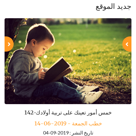
جديد الموقع
143-مكارم الأخلاق
142-خمس أمور تعينك على تربية أولادك
خطب الجمعة - 2019-06-14
خطب الجمعة - 2019-06-21
تاريخ النشر : 2019-09-04
تاريخ النشر : 2019-09-04