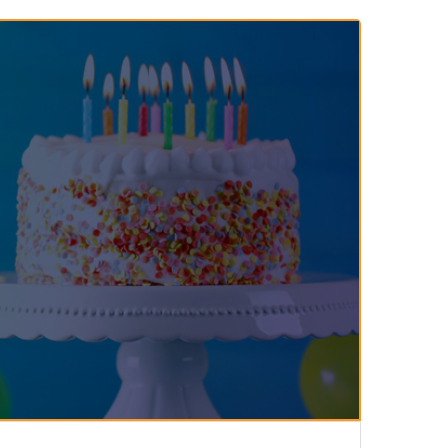
143-مكارم الأخلاق