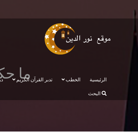
ما حكم
الرئيسية
الخطب
تدبر القرآن الكريم
در
البحث