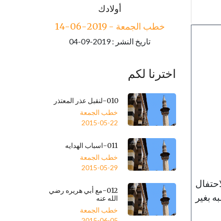
خطب الجمعة - 2019-06-21
أولادك
تاريخ النشر : 2019-09-04
خطب الجمعة - 2019-06-14
تاريخ النشر : 2019-09-04
اخترنا لكم
010-لنقبل عذر المعتذر
خطب الجمعة
2015-05-22
011-اسباب الهدايه
خطب الجمعة
2015-05-29
احتفال
012-مع أبي هريره رضي
ه بغير
الله عنه
خطب الجمعة
2015-06-05