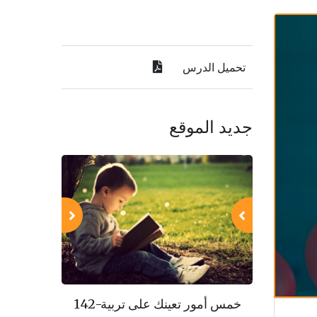
تحميل الدرس
جديد الموقع
143-مكارم الأخلاق
142-خمس أمور تعينك على تربية