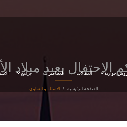
 الاحتفال بعيد ميلاد الأب
وس حوارية
المقالات
المحاضرات
برامج
الاسئ
الصفحة الرئيسية
الاسئلة و الفتاوى