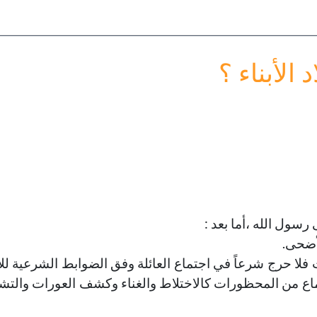
أولادك
خطب الجمعة - 2019-06-28
تاريخ النشر : 2019-09-04
خطب الجمعة - 2019-06-14
تاريخ النشر : 2019-09-04
 الأبناء ؟
رسول الله ،أما بعد :
ات فلا حرج شرعاً في اجتماع العائلة وفق الضوابط الشرعية لل
تماع من المحظورات كالاختلاط والغناء وكشف العورات والتشب