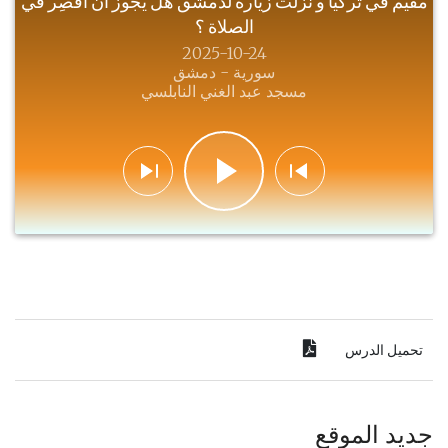
مقيم في تركيا و نزلت زيارة لدمشق هل يجوز ان اقصِر في
الصلاة ؟
2025-10-24
سورية - دمشق
مسجد عبد الغني النابلسي
تحميل الدرس
جديد الموقع