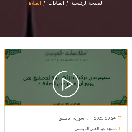
الصفحة الرئيسية
العبادات
الصلاة
2025-10-24
سورية - دمشق
مسجد عبد الغني النابلسي