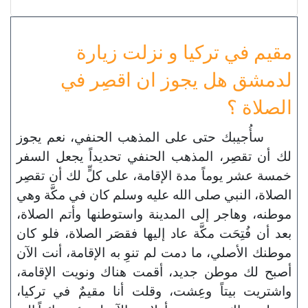
مقيم في تركيا و نزلت زيارة
لدمشق هل يجوز ان اقصِر في
الصلاة ؟
سأُجيبك حتى على المذهب الحنفي، نعم يجوز
لك أن تقصِر، المذهب الحنفي تحديداً يجعل السفر
خمسة عشر يوماً مدة الإقامة، على كلٍّ لك أن تقصِر
الصلاة، النبي صلى الله عليه وسلم كان في مكَّة وهي
موطنه، وهاجر إلى المدينة واستوطنها وأتم الصلاة،
بعد أن فُتِحَت مكَّة عاد إليها فقصَر الصلاة، فلو كان
موطنك الأصلي، ما دمت لم تنوِ به الإقامة، أنت الآن
أصبح لك موطن جديد، أقمت هناك ونويت الإقامة،
واشتريت بيتاً وعِشت، وقلت أنا مقيمٌ في تركيا،