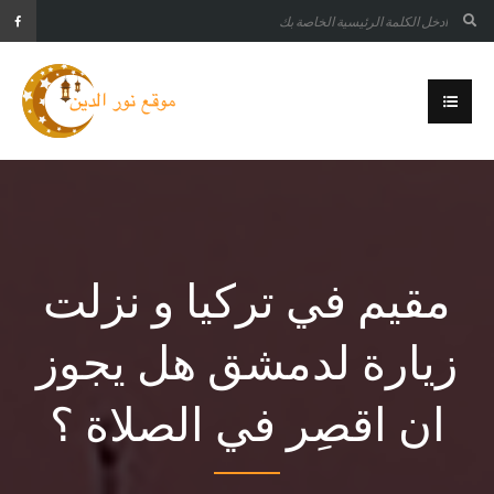
مقيم في تركيا و نزلت
زيارة لدمشق هل يجوز
ان اقصِر في الصلاة ؟