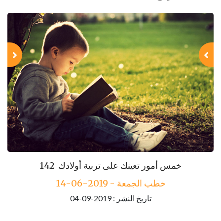
143-مكارم الأخلاق
142-خمس أمور تعينك على تربية أولادك
خطب الجمعة - 2019-06-14
خطب الجمعة - 2019-06-21
تاريخ النشر : 2019-09-04
تاريخ النشر : 2019-09-04