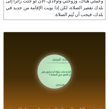
وعملي هناك، وزوجتي وأولادي، الآن لو جئت زائراً إلى
بلدك تقصِر الصلاة، لكن إذا نويت الإقامة من جديد في
بلدك، فيجب أن تُتِم الصلاة.