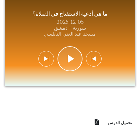
ما هي أدعية الاستفتاح في الصلاة؟
2025-12-05
سورية - دمشق
مسجد عبد الغني النابلسي
تحميل الدرس