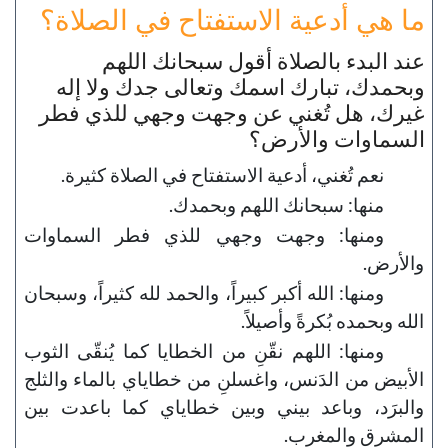
ما هي أدعية الاستفتاح في الصلاة؟
عند البدء بالصلاة أقول سبحانك اللهم
وبحمدك، تبارك اسمك وتعالى جدك ولا إله
غيرك، هل تُغني عن وجهت وجهي للذي فطر
السماوات والأرض؟
نعم تُغني، أدعية الاستفتاح في الصلاة كثيرة.
منها: سبحانك اللهم وبحمدك.
ومنها: وجهت وجهي للذي فطر السماوات
والأرض.
ومنها: الله أكبر كبيراً، والحمد لله كثيراً، وسبحان
الله وبحمده بُكرةً وأصيلاً.
ومنها: اللهم نقّنِ من الخطايا كما يُنقّى الثوب
الأبيض من الدَنس، واغسلنِ من خطاياي بالماء والثلج
والبرَد، وباعد بيني وبين خطاياي كما باعدت بين
المشرق والمغرب.