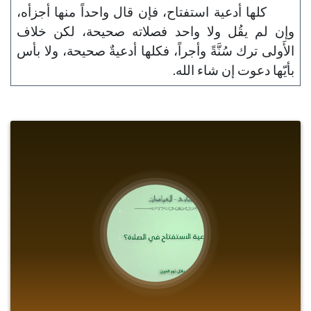
كلها أدعية استفتاح، فإن قال واحداً منها أجزأه،
وإن لم يقُل ولا واحد فصلاته صحيحة، لكن خلاف
الأَولى ترك سُنَّةً وأجراً، فكلها أدعيةٌ صحيحة، ولا بأس
بأيّها دعوت إن شاء الله.