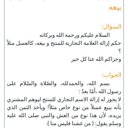
بيعه
السؤال:
السلام عليكم ورحمة الله وبركاته
حكم إزالة العلامة التجارية للمنتج و بيعه، كالعسل مثلاً
؟
وجزاكم الله عنا كل خير
الجواب:
بسم الله، والحمدلله، والصّلاة والسّلام على
رسول الله ،أمّا بعدُ :
لا يجوز له إزالة الاسم التجاري للمنتج ليوهم المشتري
بأنه يبيع عسلاً من نوع خاص مثلاً! ويأخذ الثمن الذي
يريده، لأن هذا نوع من الغش والنبي صلى الله عليه
وسلم يقول: ( من غشنا فليس منا ).