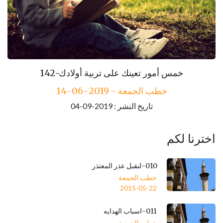
143-مكارم الأخلاق
142-خمس أمور تعينك على تربية أولادك
خطب الجمعة - 2019-06-14
خطب الجمعة - 2019-06-21
تاريخ النشر : 2019-09-04
تاريخ النشر : 2019-09-04
اخترنا لكم
010-لنقبل عذر المعتذر
خطب الجمعة
2015-05-22
011-اسباب الهدايه
خطب الجمعة