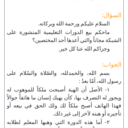
السؤال:
السلام عليكم ورحمة الله وبركاته.
ماحكم بيع الدورات التعليمية المنشورة على
الشبكة مجاناً والتي أعدها أحد المختصين؟
وجزاكم الله عنا كل خير.
الجواب:
بسم الله، والحمدلله، والصّلاة والسّلام على
رسول الله، أمّا بعدُ :
١- الأصل أن الهبة أصبحت ملكاً للموهوب له
ويجوز له التصرف بها، كأن يهبك إنسان ما هاتفاً جوالاً
فهذا الهاتف أصبح ملكاً لك ولك الحق في بيعه أو
تأجيره أو هبته لآخر إلى غير ذلك.
٢- أما هذه الدورة التي وهبها المعلم لطلابه