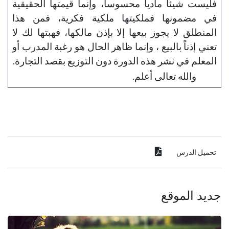
فليست شيئاً مادياً محسوساً، وإنما قيمتها الحقيقية
في مضمونها فملكيتها ملكية فكرية، فمن هذا
المنطلق لا يجوز بيعها إلا بإذن مالكها، فهبتها لك لا
تعني إذناً بالبيع ، وإنما ظاهر الحال هو رغبة المدرب أو
المعلم في نشر هذه الدورة دون التوزيع بقصد التجارة.
والله تعالى أعلم.
تحميل الدرس
جديد الموقع