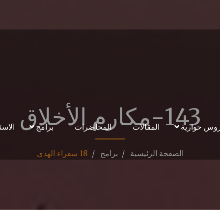
143-مكارم الأخلاق
وس حوارية
المقالات
المحاضرات
برامج
الاسئ
الصفحة الرئيسية
برامج
18 سفراء الهدى