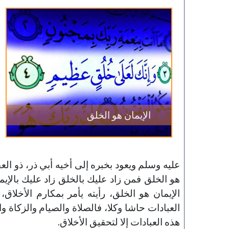
143-مكارم الأخلاق
خطب الجمعة - 2019-06-21
تاريخ النشر : 2019-09-04
الإيمان هو الخلق
عليه وسلم ويعود بخبره إلى أخيه أبي ذر، ذو العقل
هو الخلق فمن زاد عليك بالخلق زاد عليك بالإيما
الإيمان هو الخلق، رأيته يأمر بمكارم الأخلاق
العبادات حاشا وكلا، فالصلاة والصيام والزكاة وا
هذه العبادات إلا لتحقيق الأخلاق.