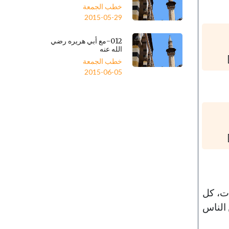
خطب الجمعة
2015-05-29
012-مع أبي هريره رضي
الله عنه
خطب الجمعة
2015-06-05
ات، كل
 الناس