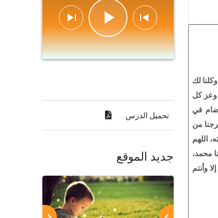
وكلنا لك
، وعز كل
ضام في
تحميل الدرس
رجنا من
ه، اللهم
ا محمد،
جديد الموقع
لا وأنتم