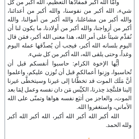
وأمّا الله أكبر فمفادُها التعظيم، الله أكبر من كل
شيء، الله أكبر من نفوسنا، والله أكبر من أعدائنا،
والله أكبر من مشاغلنا، والله أكبر من أموالنا، والله
أكبر من أزواجنا، والله أكبر من أولادنا، ما يكون لنا أن
نُقدِّم شيئاً على أمر الله، هذا معنى الله أكبر، فمَن قال
اليوم بلسانه الله أكبر، فيجب أن يُصدِّقها عمله اليوم
وغداً، وحتى يلقى الله، الله أكبر من كل شيء.
أيُّها الإخوة الكرام: حاسبوا أنفسكم قبل أن
تُحاسبوا، وزِنوا أعمالكم قبل أن تُوزن عليكم، واعلموا
أنَّ مَلَك الموت قد تخطَّانا إلى غيرنا وسيتخطَّى غيرنا
إلينا فلنتَّخِذ حِذرنا، الكيِّس مَن دان نفسه وعمل لِمَا بعد
الموت، والعاجز من أتبَع نفسه هواها وتمنّى على الله
الأماني، واستغفروا الله.
الله أكبر الله أكبر الله أكبر، الله أكبر الله أكبر
ولله الحمد.