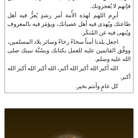
فإنهم لا يُعجزونك.
أبرِم اللهم لهذه الأُمة أمر رشدٍ يُعزُّ فيه أهل
طاعتك ويُهدى فيه أهل عصيانك، ويؤمَر فيه بالمعروف
ويُنهى فيه عن المُنكَر.
اجعل بلدنا أمناً سخاءً رخاءً وسائر بلاد المسلمين،
ووفِّق القائمين عليه للعمل بكتابك وبسُنَّة نبيبك صلى
الله عليه وسلم.
الله أكبر الله أكبر الله أكبر، الله أكبر الله أكبر الله
أكبر.
كل عامٍ وأنتم بخير.