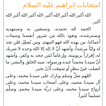
امتحانات إبراهيم عليه السلام
الله أكبر الله أكبر الله أكبر، الله أكبر الله أكبر الله
أكبر.
الحمد لله نحمده، ونستعين به ونستهديه
ونسترشده، ونعوذ بالله من شرور أنفسنا وسيئات
أعمالنا، من يهدِه الله فهو المهتدِ، ومن يُضلِل فلن تجد
له وليّاً مرشداً، وأشهد أنَّ لا إله إلا الله وحده لا شريك
له، إقراراً بربوبيته، وإرغاماً لمَن جحد به وكفر، وأشهد
أنَّ سيدنا محمداً عبده ورسوله، سيد الخلق والبشر، ما
اتصلت عينٌ بنظرٍ أو سَمِعَت أُذُنٌ بخبر.
اللهم صلِّ وسلم وبارك على سيدنا محمد، وعلى
آل سيدنا محمد، وعلى أصحاب سيدنا محمد، وعلى
أزواج سيدنا محمد، وعلى ذريِّة سيدنا محمدٍ، وسلِّم
تسليماً كثيراً.