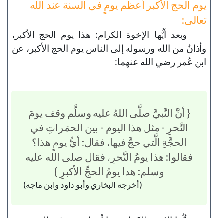
يوم الحج الأكبر أعظم يومٍ في السنة عند الله
تعالى:
وبعد أيُّها الإخوة الكرام: هذا يوم الحج الأكبر،
وأذانٌ من الله ورسوله إلى الناس يوم الحج الأكبر، عن
ابن عُمر رضي الله عنهما:
{ أنَّ النَّبيَّ صلَّى اللهُ عليه وسلَّم وقف يومَ
النَّحرِ - مثل هذا اليوم - بين الجمَراتِ في
الحجَّةِ الَّتي حجَّ فيها، فقال: أيُّ يومٍ هذا؟
فقالوا: هذا يومُ النَّحرِ، فقال صلى الله عليه
وسلم: هذا يومُ الحجِّ الأكبرِ }
(أخرجه البخاري وأبو داود وابن ماجه)