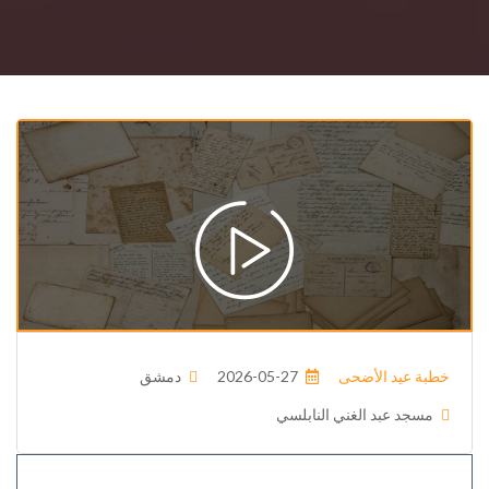
خطبة عيد الأضحى
2026-05-27
دمشق
مسجد عبد الغني النابلسي