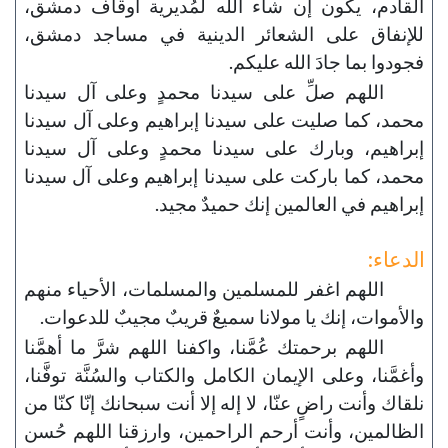
القادم، يكون إن شاء الله لمُديرية أوقاف دمشق،
للإنفاق على الشعائر الدينية في مساجد دمشق،
فجودوا بما جادَ الله عليكم.
اللهم صلِّ على سيدنا محمدٍ وعلى آل سيدنا
محمد، كما صليت على سيدنا إبراهيم وعلى آل سيدنا
إبراهيم، وبارك على سيدنا محمدٍ وعلى آل سيدنا
محمد، كما باركت على سيدنا إبراهيم وعلى آل سيدنا
إبراهيم في العالمين إنك حميدٌ مجيد.
الدعاء:
اللهم اغفر للمسلمين والمسلمات، الأحياء منهم
والأموات، إنك يا مولانا سميعٌ قريبٌ مجيبٌ للدعوات.
اللهم برحمتك عُمَّنا، واكفنا اللهم شرَّ ما أهمَّنا
وأغمَّنا، وعلى الإيمان الكامل والكتاب والسُنَّة توفَّنا،
نلقاك وأنت راضٍ عنّا، لا إله إلا أنت سبحانك إنّا كنّا من
الظالمين، وأنت أرحم الراحمين، وارزقنا اللهم حُسن