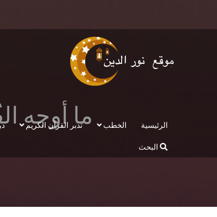
ما أوجه الف
الرئيسية
الخطب
تدبر القرآن الكريم
در
البحث