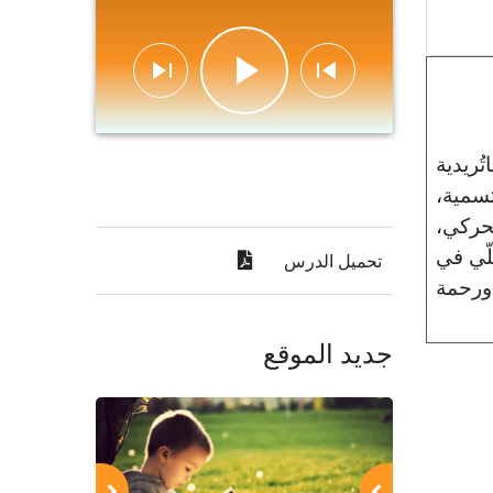
ُريدية
تسمية،
لحركي،
لّي في
تحميل الدرس
 ورحمة
جديد الموقع