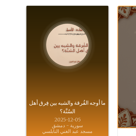
ما أوجه الفُرقة والشبه بين فِرق أهل
السُنَّة؟
2025-12-05
سورية - دمشق
مسجد عبد الغني النابلسي