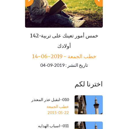
143-مكارم الأخلاق
142-خمس أمور تعينك على تربية
خطب الجمعة - 2019-06-21
أولادك
تاريخ النشر : 2019-09-04
خطب الجمعة - 2019-06-14
تاريخ النشر : 2019-09-04
اخترنا لكم
010-لنقبل عذر المعتذر
خطب الجمعة
2015-05-22
011-اسباب الهدايه