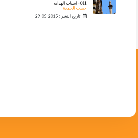
011-اسباب الهدايه
خطب الجمعة
تاريخ النشر : 2015-05-29