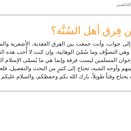
لنابلسي
 فِرق أهل السُنَّة؟
لى جواب، وأنت جمعت بين الفِرق العقدية، الأشعرية والمات
وهي التصوُّف وما سُمّيَ الوهابية، وإن كنت لا أُحب هذه ال
إخوان المسلمين ليست فرقة وإنما هي ما يُسمّى الإسلام ا
نهم وأوجه الشبه، تحتاج إلى كثيرٍ من البحث والتفصيل، فلع
أنه يحتاج وقتاً طويلاً، بارك الله بكم وحفظكم، والسلام عليكم