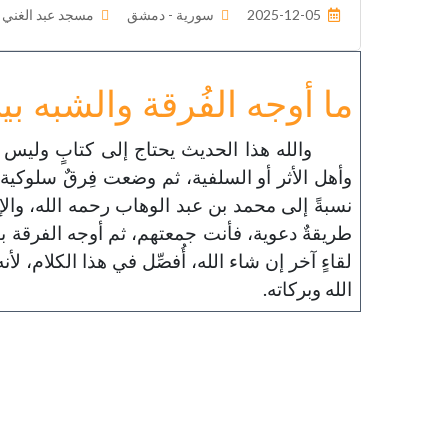
2025-12-05
سورية - دمشق
مسجد عبد الغني ا
ما أوجه الفُرقة والشبه بين
والله هذا الحديث يحتاج إلى كتابٍ وليس إ
وأهل الأثر أو السلفية، ثم وضعت فِرقٌ سلوكية 
نسبةً إلى محمد بن عبد الوهاب رحمه الله، وال
طريقةٌ دعوية، فأنت جمعتهم، ثم أوجه الفرقة بي
لقاءٍ آخر إن شاء الله، أُفصِّل في هذا الكلام، ل
الله وبركاته.