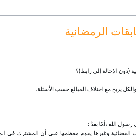
أولادك
خطب الجمعة - 2019-06-28
تاريخ النشر : 2019-09-04
خطب الجمعة - 2019-06-14
تاريخ النشر : 2019-09-04
قات الرمضانية
 (دون الإحالة إلى رابط)؟
والكل يربح مع اختلاف المبالغ حسب الأسئلة.
سول الله ،أمّا بعدُ :
ات الفضائية وغيرها يقوم معظمها على أن المشترك في ال