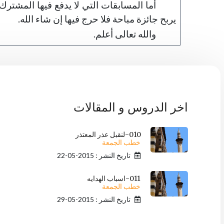
أما المسابقات التي لا يدفع فيها المشترك م
يربح جائزة مباحة فلا حرج فيها إن شاء الله.
والله تعالى أعلم.
اخر الدروس و المقالات
010-لنقبل عذر المعتذر
خطب الجمعة
تاريخ النشر : 2015-05-22
011-اسباب الهدايه
خطب الجمعة
تاريخ النشر : 2015-05-29