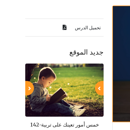
تحميل الدرس
جديد الموقع
143-مكارم الأخلاق
142-خمس أمور تعينك على تربية