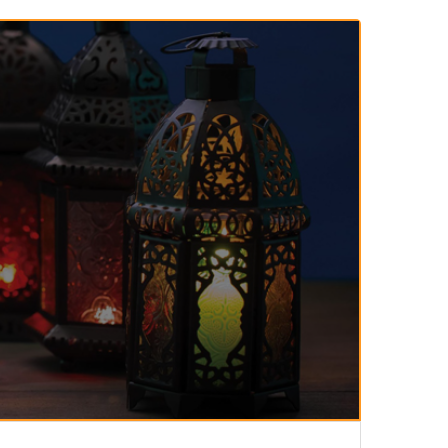
143-مكارم الأخلاق