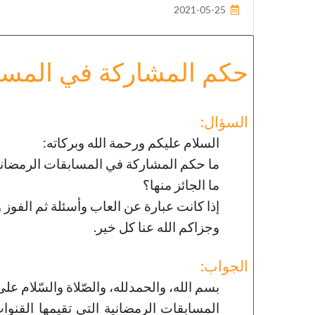
2021-05-25
خطب الجمعة - 2019-06-21
تاريخ النشر : 2019-09-04
حكم المشاركة في المساب
السؤال:
السلام عليكم ورحمة الله وبركاته:
ما حكم المشاركة في المسابقات الرمضانية
ما الجائز منها؟
إذا كانت عبارة عن العاب وأسئلة ثم الفوز 
وجزاكم الله عنا كل خير.
الجواب:
بسم الله، والحمدلله، والصّلاة والسّلام على ر
المسابقات الرمضانية التي تقيمها القنو