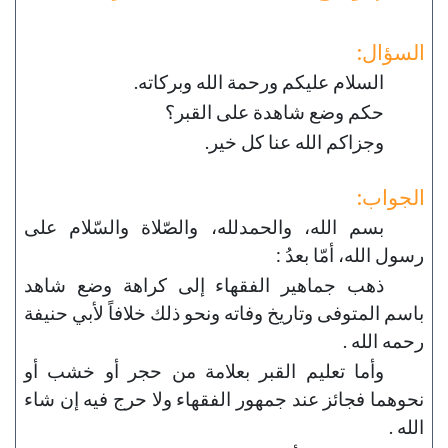
السؤال:
السلام عليكم ورحمة الله وبركاته.
حكم وضع شاهدة على القبر؟
وجزاكم الله عنا كل خير.
الجواب:
بسم الله، والحمدلله، والصّلاة والسّلام على
رسول الله، أمّا بعدُ :
ذهب جماهير الفقهاء إلى كراهة وضع شاهد
باسم المتوفى وتاريخ وفاته ونحو ذلك خلافاً لأبي حنيفة
رحمه الله .
وأما تعليم القبر بعلامة من حجر أو خشب أو
نحوهما فجائز عند جمهور الفقهاء ولا حرج فيه إن شاء
الله .