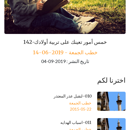
142-خمس أمور تعينك على تربية أولادك
خطب الجمعة - 2019-06-14
تاريخ النشر : 2019-09-04
اخترنا لكم
010-لنقبل عذر المعتذر
خطب الجمعة
2015-05-22
011-اسباب الهدايه
خطب الجمعة