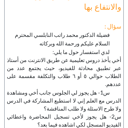
والانتفاع بها
سؤال :
فضيلة الدكتور محمد راتب النابلسي المحترم
السلام عليكم ورحمة الله وبركاته
لدي استفسار حول ما يلي:
أخي يأخذ دروس تعليمية عن طريق الانترنت من أستاذ
عبر تطبيق محادثة للفيديو، حيث يجتمع عدد من
الطلاب حوالي ٥ أو ٦ طلاب والتكلفة مقسمة على
عددهم.
س1- هل يجوز لي الجلوس جانب أخي ومشاهدة
الدرس مع العلم إني لا استطيع المشاركة في الدرس
ولا طرح الاسئلة ولا طلب المناقشة؟
س2- هل يجوز لأخي تسجيل المحاضرة واعطائي
الفيديو المسجل لكي اشاهده فيما بعد؟