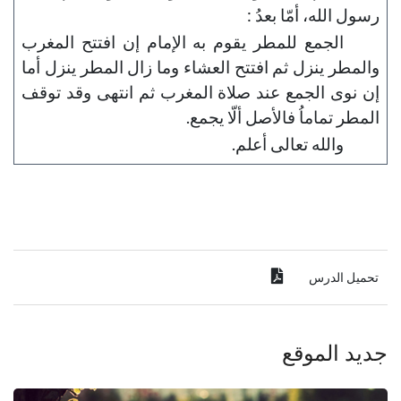
رسول الله، أمّا بعدُ :
الجمع للمطر يقوم به الإمام إن افتتح المغرب
والمطر ينزل ثم افتتح العشاء وما زال المطر ينزل أما
إن نوى الجمع عند صلاة المغرب ثم انتهى وقد توقف
المطر تماماُ فالأصل ألّا يجمع.
والله تعالى أعلم.
تحميل الدرس
جديد الموقع