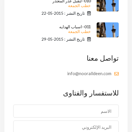
010-لنقبل عذر المعتذر
خطب الجمعة
تاريخ النشر : 2015-05-22
011-اسباب الهدايه
خطب الجمعة
تاريخ النشر : 2015-05-29
تواصل معنا
info@nooralldeen.com
للاستفسار والفتاوى