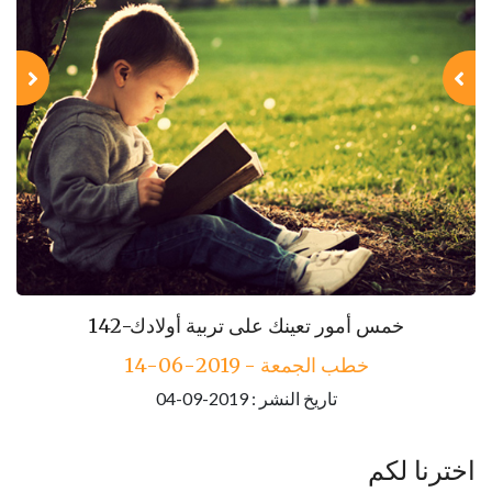
143-مكارم الأخلاق
142-خمس أمور تعينك على تربية أولادك
خطب الجمعة - 2019-06-14
خطب الجمعة - 2019-06-21
تاريخ النشر : 2019-09-04
تاريخ النشر : 2019-09-04
اخترنا لكم