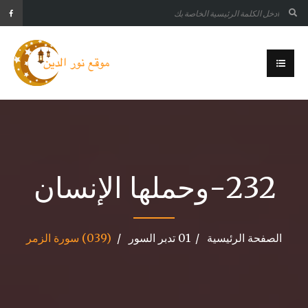
232-وحملها الإنسان
الصفحة الرئيسية
01 تدبر السور
(039) سورة الزمر