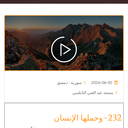
2026-06-05
سورية - دمشق
مسجد عبد الغني النابلسي
232-وحملها الإنسان