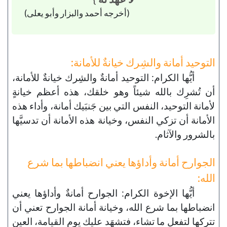
(أخرجه أحمد والبزار وأبو يعلى)
التوحيد أمانة والشِرك خيانةٌ للأمانة:
أيُّها الكرام: التوحيد أمانةٌ والشِرك خيانةٌ للأمانة،
أن تُشرِك بالله شيئاً وهو خلقك، هذه أعظم خيانةٍ
لأمانة التوحيد، النفس التي بين جَنبَيك أمانة، وأداء هذه
الأمانة أن تزكي النفس، وخيانة هذه الأمانة أن تدسيَّها
بالشرور والآثام.
الجوارح أمانة وأداؤها يعني انضباطها بما شرع
الله:
أيُّها الإخوة الكرام: الجوارح أمانةٌ وأداؤها يعني
انضباطها بما شرع الله، وخيانة أمانة الجوارح تعني أن
تتركها لتفعل ما تشاء، فتشهَد عليك يوم القيامة، العين