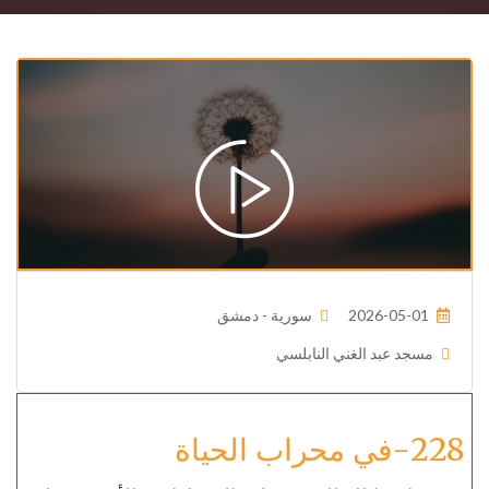
2026-05-01
سورية - دمشق
مسجد عبد الغني النابلسي
228-في محراب الحياة