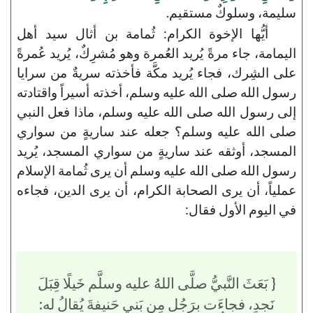
سليمة، وسلوكٌ مستقيم.
أيُّها الإخوة الكرام: ثُمامة بن أثال سيد أهل
اليمامة، جاء مرةً يُريد العُمرة وهو مُشرِكٌ، يُريد عُمرةً
على الشِرك، فجاء يُريد مكَّة فأخذته سريةٌ من سرايا
رسول الله صلى الله عليه وسلم، أخذته أسيراً واقتادته
إلى رسول الله صلى الله عليه وسلم، ماذا فعل النبي
صلى الله عليه وسلم؟ جعله عند ساريةٍ من سواري
المسجد، أوثقه عند ساريةٍ من سواري المسجد، يُريد
رسول الله صلى الله عليه وسلم أن يرى ثُمامة الإسلام
عملياً، أن يرى الصحابة الكرام، أن يرى الدين، فجاءه
في اليوم الأول فقال:
{ بَعَثَ النَّبيُّ صلَّى اللهُ عليه وسلَّم خَيلًا قِبَلَ
نَجدٍ، فجاءَت برَجُلٍ مِن بَني حَنيفةَ يُقالُ له: