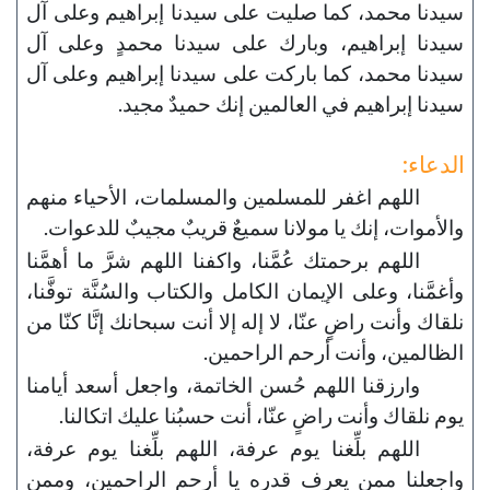
سيدنا محمد، كما صليت على سيدنا إبراهيم وعلى آل
سيدنا إبراهيم، وبارك على سيدنا محمدٍ وعلى آل
سيدنا محمد، كما باركت على سيدنا إبراهيم وعلى آل
سيدنا إبراهيم في العالمين إنك حميدٌ مجيد.
الدعاء:
اللهم اغفر للمسلمين والمسلمات، الأحياء منهم
والأموات، إنك يا مولانا سميعٌ قريبٌ مجيبٌ للدعوات.
اللهم برحمتك عُمَّنا، واكفنا اللهم شرَّ ما أهمَّنا
وأغمَّنا، وعلى الإيمان الكامل والكتاب والسُنَّة توفَّنا،
نلقاك وأنت راضٍ عنّا، لا إله إلا أنت سبحانك إنَّا كنّا من
الظالمين، وأنت أرحم الراحمين.
وارزقنا اللهم حُسن الخاتمة، واجعل أسعد أيامنا
يوم نلقاك وأنت راضٍ عنّا، أنت حسبُنا عليك اتكالنا.
اللهم بلِّغنا يوم عرفة، اللهم بلِّغنا يوم عرفة،
واجعلنا ممن يعرف قدره يا أرحم الراحمين، وممن