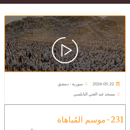
2026-05-22
سورية - دمشق
مسجد عبد الغني النابلسي
231-موسم المُباهاة