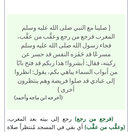
{ صلينا مع النبي صلى الله عليه وسلم
المغرب فرجع من رجع وعقَّب من عقَّب،
فجاء رسول الله صلى الله عليه وسلم
مسرعًا قد حَفَزه النفس قد حسر عن
ركبته، فقال: أبشروا! هذا ربكم قد فتح بابًا
من أبواب السماء يباهي بكم، يقول: انظروا
إلى عبادي قد صلوا فريضة وهم ينتظرون
أخرى }
(أخرجه ابن ماجه وأحمد)
(فرجع من رجع)
رجع إلى بيته بعد المغرب،
(وعقَّب من عقَّب)
أي بقي في المسجد مُنتظراً صلاة