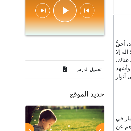
 أحقُّ
إله إلا
 غناك،
وأشهد
تحميل الدرس
 أنوار
جديد الموقع
تيار في
رهم عن