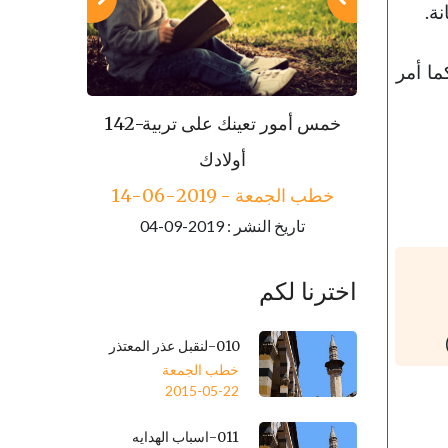
نة.
كما أمر
143-مكارم الأخلاق
142-خمس أمور تعينك على تربية
خطب الجمعة - 2019-06-21
أولادك
تاريخ النشر : 2019-09-04
خطب الجمعة - 2019-06-14
تاريخ النشر : 2019-09-04
اخترنا لكم
010-لنقبل عذر المعتذر
خطب الجمعة
2015-05-22
011-اسباب الهدايه