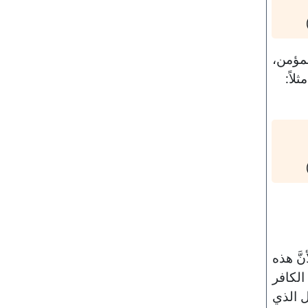
لمؤمن،
لاً:
نَّ هذه
الكافر
ل الذي