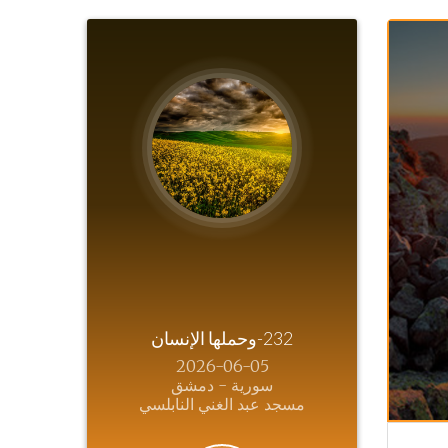
232-وحملها الإنسان
2026-06-05
سورية - دمشق
مسجد عبد الغني النابلسي