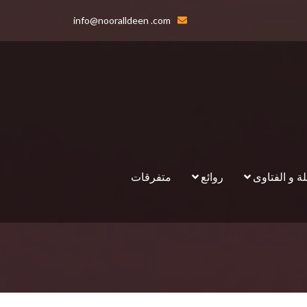
info@nooralldeen .com
لة و الفتاوى
روائع
متفرقات