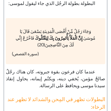
البطولة بطولة الرجُل الذي جاء ليقول لموسى:
وَجَاءَ رَجُلٌ مِّنْ أَقْصَى الْمَدِينَةِ يَسْعَىٰ قَالَ يَا
مُوسَىٰ
إِنَّ الْمَلَأَ يَأْتَمِرُونَ بِكَ لِيَقْتُلُوكَ
فَاخْرُجْ إِنِّي
لَكَ مِنَ النَّاصِحِينَ(20)
(سورة القصص)
عندما كان فرعون بقوة جبروته، كان هناك رجُلٌ
صالحٌ مؤمن، يُخفي دينه، ويكتُم إيمانه، يحاول إنقاذ
سيدنا موسى ويحافظ على الرسالة.
البطولات تظهر في المِحن والشدائد لا تظهر عند
الرخاء: