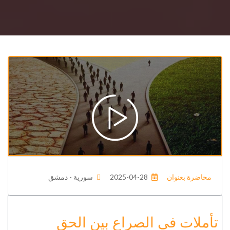
محاضرة بعنوان
2025-04-28
سورية - دمشق
تأملات في الصراع بين الحق