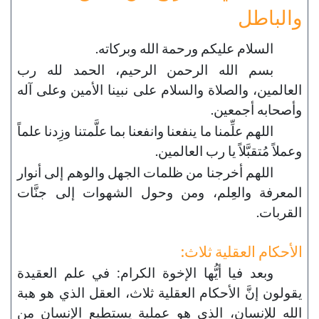
والباطل
السلام عليكم ورحمة الله وبركاته.
بسم الله الرحمن الرحيم، الحمد لله رب
العالمين، والصلاة والسلام على نبينا الأمين وعلى آله
وأصحابه أجمعين.
اللهم علِّمنا ما ينفعنا وانفعنا بما علَّمتنا وزِدنا علماً
وعملاً مُتقبَّلاً يا رب العالمين.
اللهم أخرجنا من ظلمات الجهل والوهم إلى أنوار
المعرفة والعِلم، ومن وحول الشهوات إلى جنَّات
القربات.
الأحكام العقلية ثلاث:
وبعد فيا أيُّها الإخوة الكرام: في علم العقيدة
يقولون إنَّ الأحكام العقلية ثلاث، العقل الذي هو هبة
الله للإنسان، الذي هو عملية يستطيع الإنسان من