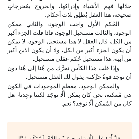
خلالها فهم الأشياء وإدراكها، والخروج بمُخرجاتٍ
صحيحة، هذا العقل يُطلِق ثلاث أحكام:
الحُكم الأول واجب الوجود، والثاني ممكن
الوجود، والثالث مستحيل الوجود، فإذا قلت الجزء أكبر
من الكل، قال العقل لا هذا مستحيل الوجود، لا يمكن
أن يكون الجزء أكبر من الكل، ولا أن يكون الابن أكبر
من أبيه، هذا مستحيل حُكم عقلي مستحيل.
وإذا قلت هذا الكأس تحرَّك من هُنا إلى هُنا دون
أن توجد قوةٌ حرَّكته، يقول لك العقل مستحيل.
والممكن الوجود، معظم الموجودات في الكون
هي مُمكنة، نحن كان يمكن ألّا نوجَد لكننا وجِدنا، هل
كان من المُمكن ألّا نوجَد؟ نعم.
هَلْ أَتَىٰ عَلَى الْإِنسَانِ حِينٌ مِّنَ الدَّهْرِ لَمْ يَكُن شَيْئًا