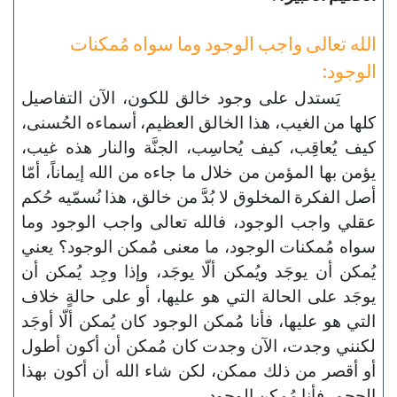
الله تعالى واجب الوجود وما سواه مُمكنات
الوجود:
يَستدل على وجود خالق للكون، الآن التفاصيل
كلها من الغيب، هذا الخالق العظيم، أسماءه الحُسنى،
كيف يُعاقِب، كيف يُحاسِب، الجنَّة والنار هذه غيب،
يؤمن بها المؤمن من خلال ما جاءه من الله إيماناً، أمّا
أصل الفكرة المخلوق لا بُدَّ من خالق، هذا نُسمّيه حُكم
عقلي واجب الوجود، فالله تعالى واجب الوجود وما
سواه مُمكنات الوجود، ما معنى مُمكن الوجود؟ يعني
يُمكن أن يوجَد ويُمكن ألّا يوجَد، وإذا وجِد يُمكن أن
يوجَد على الحالة التي هو عليها، أو على حالةٍ خلاف
التي هو عليها، فأنا مُمكن الوجود كان يُمكن ألّا أوجَد
لكنني وجدت، الآن وجدت كان مُمكن أن أكون أطول
أو أقصر من ذلك ممكن، لكن شاء الله أن أكون بهذا
الحجم، فأنا مُمكن الوجود.